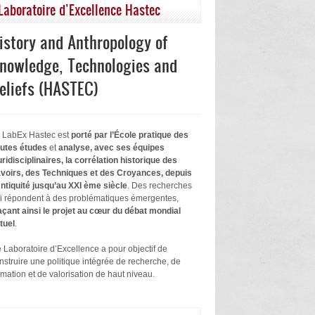
Laboratoire d’Excellence Hastec
istory and Anthropology of
nowledge, Technologies and
eliefs (HASTEC)
 LabEx Hastec est
porté par l’École pratique des
utes études
et
analyse, avec ses équipes
uridisciplinaires, la corrélation historique des
voirs, des Techniques et des Croyances, depuis
Antiquité jusqu’au XXI ème siècle
. Des recherches
i répondent à des problématiques émergentes,
açant ainsi le projet au cœur du débat mondial
tuel
.
 Laboratoire d’Excellence a pour objectif de
nstruire une politique intégrée de recherche, de
rmation et de valorisation de haut niveau.