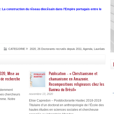
 : La construction du réseau diocésain dans l’Empire portugais entre le
»
CATEGORIE
2020
,
26 Doctorants recrutés depuis 2011
,
Agenda
,
Lauréats
2020, Mise au
Publication – « Christianisme et
 de recherche
chamanisme en Amazonie.
Recompositions religieuses chez les
Baniwa du Brésil»
videmment
novembre 13, 2020
unes chercheurs
amme. Notre
Elise Capredon – Postdoctorante Hastec 2018-2019
Titulaire d’un doctorat en anthropologie de l’École des
hautes études en sciences sociales et chercheuse