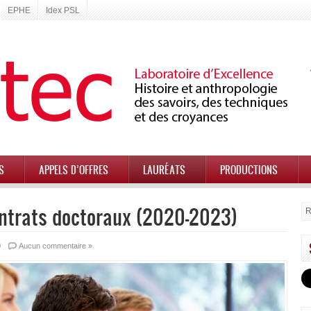
EPHE
Idex PSL
S
APPELS D’OFFRES
LAURÉATS
PRODUCTIONS
ontrats doctoraux (2020-2023)
0
Aucun commentaire »