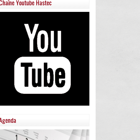
Chaîne Youtube Hastec
Agenda