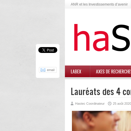
ANR et les Investissements d’avenir
LABEX
AXES DE RECHERCHE
Lauréats des 4 c
Hastec Coordinateur
25 août 202