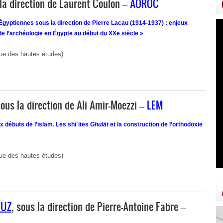
 la direction de Laurent Coulon –
AOROC
Égyptiennes sous la direction de Pierre Lacau (1914-1937) : enjeux
de l’archéologie en Égypte au début du XXe siècle »
que des hautes études)
sous la direction de Ali Amir-Moezzi –
LEM
 débuts de l’islam. Les shīʿites
Ghulāt
et la construction de l’orthodoxie
que des hautes études)
LUZ
, sous la direction de Pierre-Antoine Fabre –