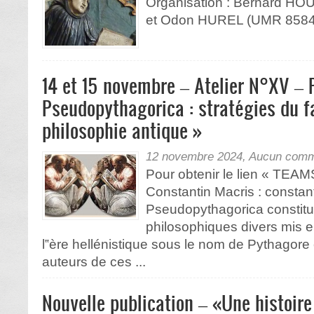
Organisation : Bernard 
et Odon HUREL (UMR 858
14 et 15 novembre – Atelier N°XV – P
Pseudopythagorica : stratégies du fa
philosophie antique »
12 novembre 2024,
Aucun comm
Pour obtenir le lien « TEAMS
Constantin Macris : constan
Pseudopythagorica constitu
philosophiques divers mis en
l‟ère hellénistique sous le nom de Pythagore
auteurs de ces ...
Nouvelle publication – «Une histoir