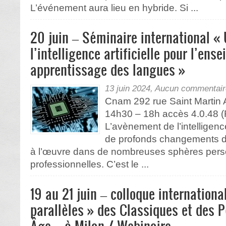
L’événement aura lieu en hybride. Si ...
20 juin – Séminaire international «
l’intelligence artificielle pour l’ens
apprentissage des langues »
13 juin 2024,
Aucun commentair
Cnam 292 rue Saint Martin 
14h30 – 18h accès 4.0.48
L’avènement de l’intelligence 
de profonds changements da
à l’œuvre dans de nombreuses sphères perso
professionnelles. C’est le ...
19 au 21 juin – colloque internationa
parallèles » des Classiques et des 
Âge – à Milan / Webinaire