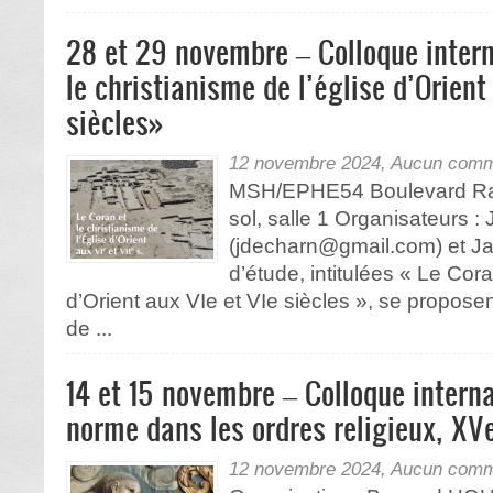
28 et 29 novembre – Colloque intern
le christianisme de l’église d’Orient
siècles»
12 novembre 2024,
Aucun comm
MSH/EPHE54 Boulevard Ras
sol, salle 1 Organisateurs 
(jdecharn@gmail.com) et J
d’étude, intitulées « Le Cor
d’Orient aux VIe et VIe siècles », se proposen
de ...
14 et 15 novembre – Colloque interna
norme dans les ordres religieux, XV
12 novembre 2024,
Aucun comm