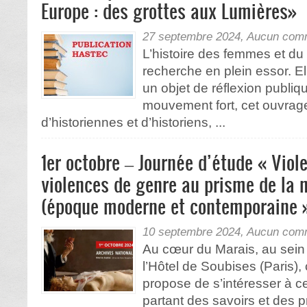
Europe : des grottes aux Lumières»
27 septembre 2024,
Aucun comm
L’histoire des femmes et d
recherche en plein essor. El
un objet de réflexion publiq
mouvement fort, cet ouvrage
d’historiennes et d’historiens, ...
1er octobre – Journée d’étude « Viol
violences de genre au prisme de la 
(époque moderne et contemporaine 
10 septembre 2024,
Aucun comm
Au cœur du Marais, au sein
l’Hôtel de Soubises (Paris),
propose de s’intéresser à c
partant des savoirs et des 