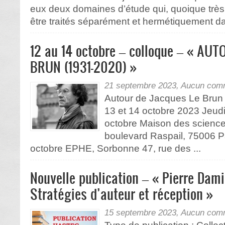
eux deux domaines d’étude qui, quoique très
être traités séparément et hermétiquement dan
12 au 14 octobre – colloque – « AU
BRUN (1931-2020) »
21 septembre 2023,
Aucun comm
Autour de Jacques Le Brun 
13 et 14 octobre 2023 Jeud
octobre Maison des scienc
boulevard Raspail, 75006 Pa
octobre EPHE, Sorbonne 47, rue des ...
Nouvelle publication – « Pierre Dam
Stratégies d’auteur et réception »
15 septembre 2023,
Aucun comm