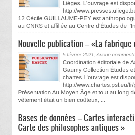
Lièges. L’ouvrage est disponi
http://www.presses.uliege.b
12 Cécile GUILLAUME-PEY est anthropologu
au CNRS et affiliée au Centre d’Études de l’Ind
Nouvelle publication – «La fabrique 
5 février 2021,
Aucun commenta
Coordination éditoriale de A
Gaumy Collection Études et
chartes L’ouvrage est disponi
http://www.chartes.psl.eu/fr/
Présentation Au Moyen Âge et tout au long d
vêtement était un bien coûteux, ...
Bases de données – Cartes interacti
Carte des philosophes antiques »