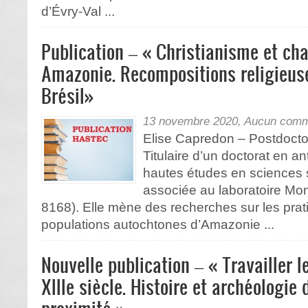
d’Évry-Val ...
Publication – « Christianisme et c
Amazonie. Recompositions religieus
Brésil»
13 novembre 2020,
Aucun comm
Elise Capredon – Postdoct
Titulaire d’un doctorat en a
hautes études en sciences 
associée au laboratoire M
8168). Elle mène des recherches sur les prat
populations autochtones d’Amazonie ...
Nouvelle publication – « Travailler l
XIIIe siècle. Histoire et archéologie 