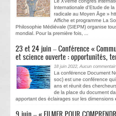
Le XVeme congrès internati
Internationale d’Etude de l
radicale au Moyen Âge » ht
Affiche et programme La Soc
Philosophie Médiévale (SIEPM) organise tou
mondial. Pour la première fois, ...
23 et 24 juin – Conférence « Commu
et science ouverte : opportunités, t
18 juin 2022,
Aucun commentair
La conférence Document Nu
soc) est une conférence qui
ans et réunit des chercheurs
de la place du document dan
apportant des éclairages sur les dimensions
9 juin – « FILMER POUR COMPRENDR