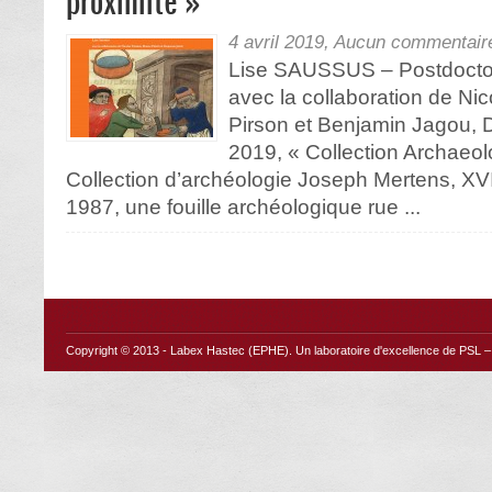
proximité »
4 avril 2019,
Aucun commentair
Lise SAUSSUS – Postdocto
avec la collaboration de Ni
Pirson et Benjamin Jagou, 
2019, « Collection Archaeo
Collection d’archéologie Joseph Mertens, X
1987, une fouille archéologique rue ...
Copyright © 2013 -
Labex Hastec (EPHE)
. Un laboratoire d'excellence de PSL – 