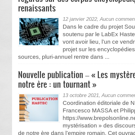
renaissants
12 janvier 2022,
Aucun comment
Dans le cadre du projet So
soutenu par le LabEx Haste
vont avoir lieu, l’un ce vendre
projet sur les encyclopédie
sources, pluri-annuel rentre dans ...
Nouvelle publication – « Les mystère
notre ère : un tournant »
13 octobre 2021,
Aucun commen
Coordination éditoriale de
Francesco MASSA et Phili
https://www.brepolsonline.ne
mystérisation » des discours
de notre ère dans l’empire romain. Cet ouvr