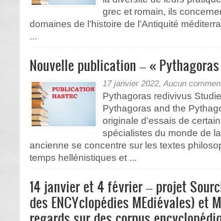
grec et romain, ils concern
domaines de l’histoire de l’Antiquité médite
...
Nouvelle publication – « Pythagoras
17 janvier 2022,
Aucun comment
Pythagoras redivivus Studies
Pythagoras and the Pythago
originale d’essais de certai
spécialistes du monde de l
ancienne se concentre sur les textes philoso
temps hellénistiques et ...
14 janvier et 4 février – projet So
des ENCYclopédies MEdiévales) et My
regards sur des corpus encyclopédi