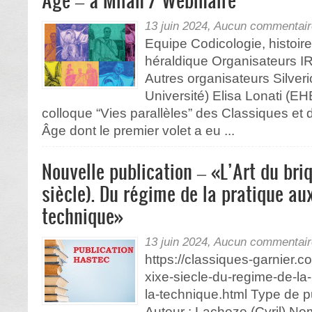
13 juin 2024,
Aucun commentair
Equipe Codicologie, histoire
héraldique Organisateurs 
Autres organisateurs Silver
Université) Elisa Lonati (E
colloque “Vies parallèles” des Classiques et
Âge dont le premier volet a eu ...
Nouvelle publication – «L’Art du bri
siècle). Du régime de la pratique au
technique»
13 juin 2024,
Aucun commentair
https://classiques-garnier.co
xixe-siecle-du-regime-de-la
la-technique.html Type de p
Auteur : Lacheze (Cyril) N