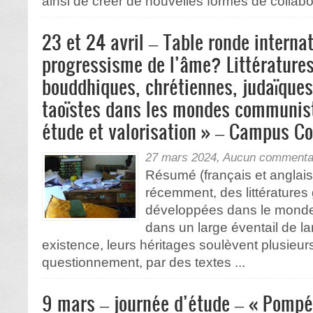
ainsi de créer de nouvelles formes de collabor
23 et 24 avril – Table ronde interna
progressisme de l’âme? Littérature
bouddhiques, chrétiennes, judaïque
taoïstes dans les mondes communiste
étude et valorisation » – Campus C
27 mars 2024,
Aucun commenta
Résumé (français et anglai
récemment, des littératures
développées dans le monde
dans un large éventail de l
existence, leurs héritages soulèvent plusieurs
questionnement, par des textes ...
9 mars – journée d’étude – « Pompéi