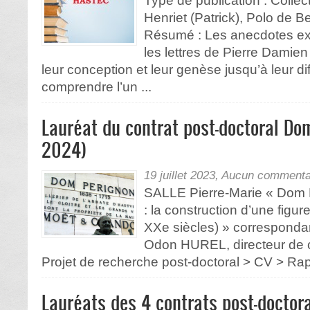
Type de publication : Collect
Henriet (Patrick), Polo de B
Résumé : Les anecdotes ex
les lettres de Pierre Damie
leur conception et leur genèse jusqu’à leur di
comprendre l’un ...
Lauréat du contrat post-doctoral Do
2024)
19 juillet 2023,
Aucun commenta
SALLE Pierre-Marie « Dom 
: la construction d’une figur
XXe siècles) » correspondant
Odon HUREL, directeur de
Projet de recherche post-doctoral > CV > Rappo
Lauréats des 4 contrats post-docto