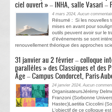
ciel ouvert » – INHA, salle Vasari – 
4 mars 2024,
Aucun commentai
Résumé : Si les nouvelles 
mises en avant pour soulign
outils peuvent avoir sur le t
d’événements se sont intére
renouvellement théorique des approches scient
31 janvier au 2 février – colloque in
parallèles » des Classiques et des 
Âge – Campus Condorcet, Paris-Auber
24 janvier 2024,
Aucun comment
OrganisateursJérémy Delmu
Franzoni (Sorbonne Univers
Hastec)Laetitia Ciccolini (
L’objectif de ce colloque est