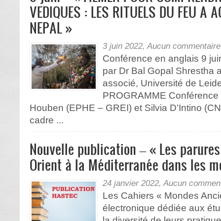
VEDIQUES : LES RITUELS DU FEU A 
NEPAL »
3 juin 2022,
Aucun commentaire
Conférence en anglais 9 ju
par Dr Bal Gopal Shrestha 
associé, Université de Lei
PROGRAMME Conférence or
Houben (EPHE – GREI) et Silvia D’Intino (
cadre ...
Nouvelle publication – « Les parures
Orient à la Méditerranée dans les 
24 janvier 2022,
Aucun comment
Les Cahiers « Mondes Anci
électronique dédiée aux ét
la diversité de leurs pratiq