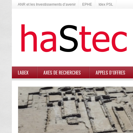
ANR et les Investissements d’avenir
EPHE
Idex PSL
LABEX
AXES DE RECHERCHES
APPELS D’OFFRES