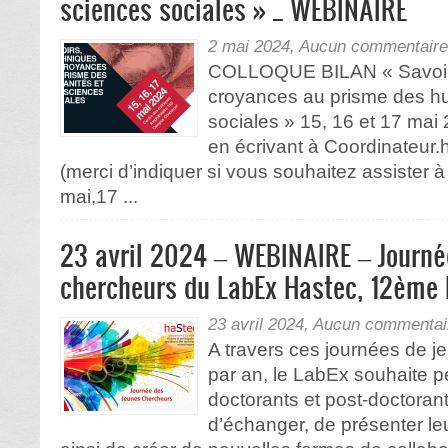
sciences sociales » _ WEBINAIRE
2 mai 2024,
Aucun commentaire
COLLOQUE BILAN « Savoirs
croyances au prisme des hu
sociales » 15, 16 et 17 mai 
en écrivant à Coordinateur
(merci d’indiquer si vous souhaitez assister à
mai,17 ...
23 avril 2024 – WEBINAIRE – Journé
chercheurs du LabEx Hastec, 12ème 
23 avril 2024,
Aucun commentai
A travers ces journées de j
par an, le LabEx souhaite p
doctorants et post-doctorant
d’échanger, de présenter le