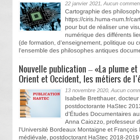
22 janvier 2021,
Aucun comment
Cartographie des philosoph
https://ciris.huma-num.fr/ca
pour but de réaliser une vi
numérique des différents lie
(de formation, d’enseignement, politique ou cu
l’ensemble des philosophes antiques documen
Nouvelle publication – «La plume et 
Orient et Occident, les métiers de l’
13 novembre 2020,
Aucun comm
Isabelle Bretthauer, docteur
postdoctorante HaStec 201
d’Études Documentaires aux
Anna Caiozzo, professeur d
l’Université Bordeaux Montaigne et François R
médiévale, postdoctorant HaStec 2018-2019 e