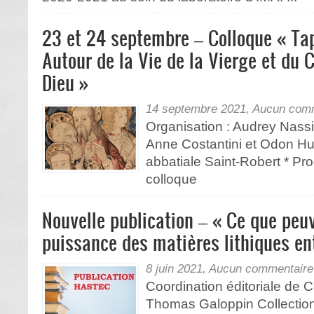
23 et 24 septembre – Colloque « Tap
Autour de la Vie de la Vierge et du 
Dieu »
14 septembre 2021,
Aucun comm
Organisation : Audrey Nass
Anne Costantini et Odon Hu
abbatiale Saint-Robert * Pr
colloque
Nouvelle publication – « Ce que peuv
puissance des matières lithiques ent
8 juin 2021,
Aucun commentaire
Coordination éditoriale de 
Thomas Galoppin Collection