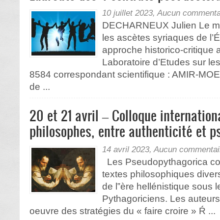
10 juillet 2023,
Aucun commenta
DECHARNEUX Julien Le modè
les ascètes syriaques de l’É
approche historico-critique
Laboratoire d’Etudes sur 
8584 correspondant scientifique : AMIR-MO
de ...
20 et 21 avril – Colloque internation
philosophes, entre authenticité et
14 avril 2023,
Aucun commentai
Les Pseudopythagorica con
textes philosophiques divers 
de l‟ère hellénistique sous
Pythagoriciens. Les auteurs
oeuvre des stratégies du « faire croire » Ŕ ...