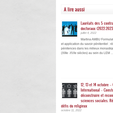
A lire aussi
Lauréats des 5 contra
doctoraux (2022-2023
juillet 4, 2022
Martina AMBU Formulati
et application du savoir pénitentiel : r
pénitences dans les milieux monastiq
(XIIIe -XVIe siècles) au sein du LEM ...
12, 13 et 14 octobre –
International – Constr
déconstruire et recon
sciences sociales. Ré
défis du religieux
octobre 11, 2022