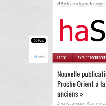
ANR et les Investissements d’avenir
LABEX
AXES DE RECHERCHE
Nouvelle publicati
Proche-Orient à l
anciens »
Hastec Coordinateur
24 janvier 2