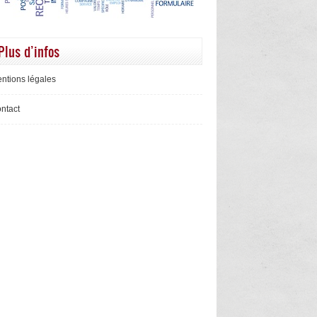
Plus d’infos
ntions légales
ntact