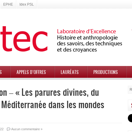
EPHE
Idex PSL
S
APPELS D’OFFRES
LAURÉATS
PRODUCTIONS
on – « Les parures divines, du
a Méditerranée dans les mondes
022
Aucun commentaire »