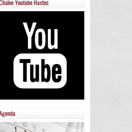
Chaîne Youtube Hastec
Agenda