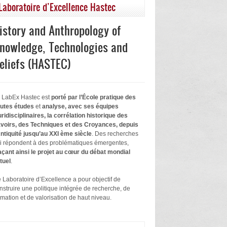
Laboratoire d’Excellence Hastec
istory and Anthropology of
nowledge, Technologies and
eliefs (HASTEC)
 LabEx Hastec est
porté par l’École pratique des
utes études
et
analyse, avec ses équipes
uridisciplinaires, la corrélation historique des
voirs, des Techniques et des Croyances, depuis
Antiquité jusqu’au XXI ème siècle
. Des recherches
i répondent à des problématiques émergentes,
açant ainsi le projet au cœur du débat mondial
tuel
.
 Laboratoire d’Excellence a pour objectif de
nstruire une politique intégrée de recherche, de
rmation et de valorisation de haut niveau.