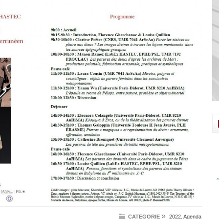
»
CATEGORIE
2022
,
Agenda