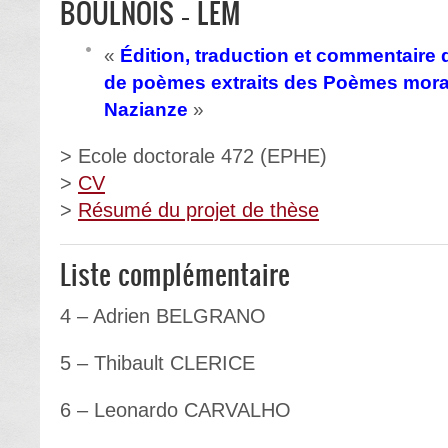
BOULNOIS ‐ LEM
«
Édition, traduction et commentaire 
de poèmes extraits des Poèmes mora
Nazianze
»
> Ecole doctorale 472 (EPHE)
>
CV
>
Résumé du projet de thèse
Liste complémentaire
4 – Adrien BELGRANO
5 – Thibault CLERICE
6 – Leonardo CARVALHO