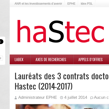
ANR et les Investissements d’avenir
EPHE
Idex PSL
LABEX
AXES DE RECHERCHES
APPELS D’OFFRES
Lauréats des 3 contrats doct
Hastec (2014-2017)
Administrateur EPHE
4 juillet 2014
Aucun c