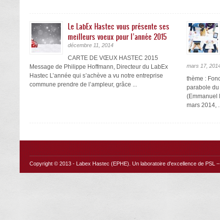
Le LabEx Hastec vous présente ses
meilleurs voeux pour l’année 2015
décembre 11, 2014
CARTE DE VŒUX HASTEC 2015
mars 17, 201
Message de Philippe Hoffmann, Directeur du LabEx
Hastec L’année qui s’achève a vu notre entreprise
thème : Fonc
commune prendre de l’ampleur, grâce ...
parabole du 
(Emmanuel Ba
mars 2014, ..
Copyright © 2013 -
Labex Hastec (EPHE)
. Un laboratoire d'excellence de PSL – 