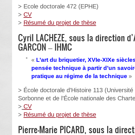
> Ecole doctorale 472 (EPHE)
>
CV
>
Résumé du projet de thèse
Cyril LACHEZE, sous la direction d
GARCON – IHMC
«
L’art du briquetier, XVIe-XIXe siècl
pensée technique à partir d’un savoir-
pratique au régime de la technique
»
> École doctorale d’Histoire 113 (Université
Sorbonne et de l’École nationale des Chart
>
CV
>
Résumé du projet de thèse
Pierre-Marie PICARD, sous la direct