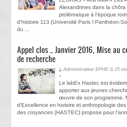
Alexandrines dans la chôra
ptolémaïque à l’époque rom
d’histoire 113 (Université Paris I Panthéon
du ...
Appel clos _ Janvier 2016, Mise au 
de recherche
Administrateur EPHE
25 ma
»
Le labEx Hastec est évidem
apporter aux jeunes cherch
œuvre de son programme. N
d’Excellence en histoire et anthropologie des
des croyances (HASTEC) propose pour l’année