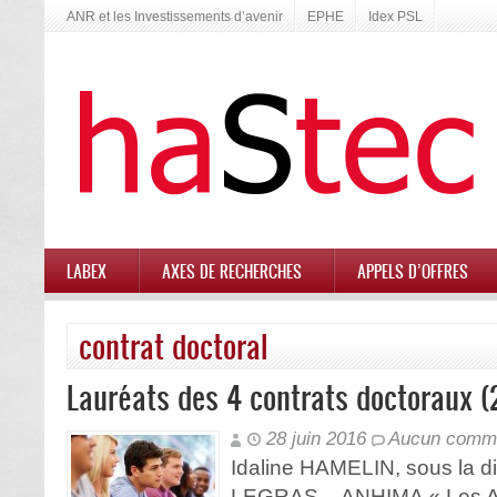
ANR et les Investissements d’avenir
EPHE
Idex PSL
LABEX
AXES DE RECHERCHES
APPELS D’OFFRES
contrat doctoral
Lauréats des 4 contrats doctoraux (
28 juin 2016
Aucun comme
Idaline HAMELIN, sous la di
LEGRAS – ANHIMA « Les Ale