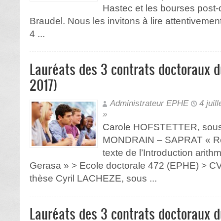
Hastec et les bourses post
Braudel. Nous les invitons à lire attentivemen
4 ...
Lauréats des 3 contrats doctoraux d
2017)
Administrateur EPHE
4 juil
»
Carole HOFSTETTER, sous la
MONDRAIN – SAPRAT « Rech
texte de l’Introduction ari
Gerasa » > Ecole doctorale 472 (EPHE) > C
thèse Cyril LACHEZE, sous ...
Lauréats des 3 contrats doctoraux d