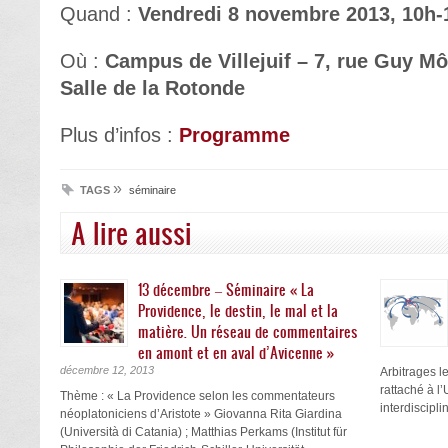
Quand :
Vendredi 8 novembre 2013, 10h-
Où :
Campus de Villejuif – 7, rue Guy Môq
Salle de la Rotonde
Plus d’infos :
Programme
»
TAGS
séminaire
A lire aussi
13 décembre – Séminaire « La
Providence, le destin, le mal et la
matière. Un réseau de commentaires
en amont et en aval d’Avicenne »
décembre 12, 2013
Arbitrages 
rattaché à 
Thème : « La Providence selon les commentateurs
interdisciplin
néoplatoniciens d’Aristote » Giovanna Rita Giardina
(Università di Catania) ; Matthias Perkams (Institut für