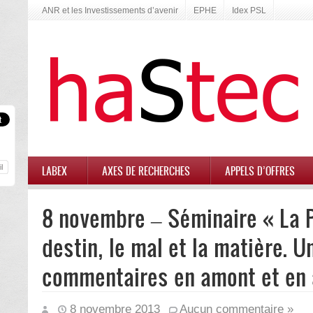
ANR et les Investissements d’avenir
EPHE
Idex PSL
LABEX
AXES DE RECHERCHES
APPELS D’OFFRES
8 novembre – Séminaire « La P
destin, le mal et la matière. 
commentaires en amont et en 
8 novembre 2013
Aucun commentaire »