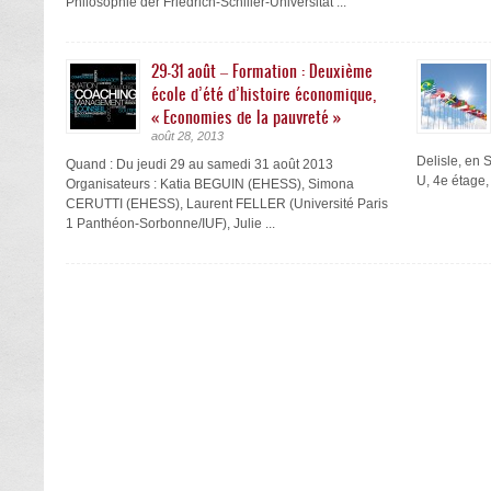
Philosophie der Friedrich-Schiller-Universität ...
29-31 août – Formation : Deuxième
école d’été d’histoire économique,
« Economies de la pauvreté »
août 28, 2013
Delisle, en 
Quand : Du jeudi 29 au samedi 31 août 2013
U, 4e étage,
Organisateurs : Katia BEGUIN (EHESS), Simona
CERUTTI (EHESS), Laurent FELLER (Université Paris
1 Panthéon-Sorbonne/IUF), Julie ...