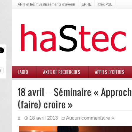
ANR et les Investissements d’avenir
EPHE
Idex PSL
LABEX
AXES DE RECHERCHES
APPELS D’OFFRES
18 avril – Séminaire « Approch
(faire) croire »
18 avril 2013
Aucun commentaire »