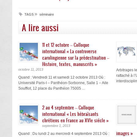
»
TAGS
séminaire
A lire aussi
11 et 12 octobre – Colloque
international « La controverse
carolingienne sur la prédestination –
Histoire, textes, manuscrits »
octobre 11, 2013
Arbitrages 
rattaché à 
Quand : Vendredi 11 et samedi 12 octobre 2013 Où :
interdisciplin
Université Paris-I – Panthéon-Sorbonne, Salle 1 – Aile
Soufflot, 12 place du Panthéon 75005 ...
2 au 4 septembre – Colloque
international « Les hébraïsants
chrétiens en France au XVIe siècle »
septembre 1, 2013
images »
Quand : Du lundi 2 au mercredi 4 septembre 2013 Où :