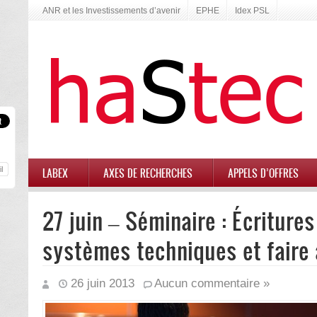
ANR et les Investissements d’avenir
EPHE
Idex PSL
LABEX
AXES DE RECHERCHES
APPELS D’OFFRES
27 juin – Séminaire : Écriture
systèmes techniques et faire 
26 juin 2013
Aucun commentaire »