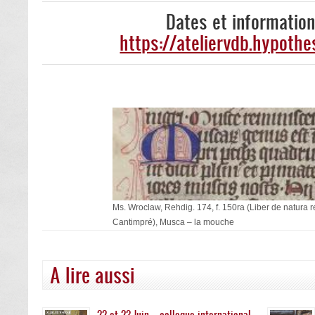
Dates et informations
https://ateliervdb.hypoth
Ms. Wroclaw, Rehdig. 174, f. 150ra (Liber de natura
Cantimpré), Musca – la mouche
A lire aussi
22 et 23 Juin – colloque international