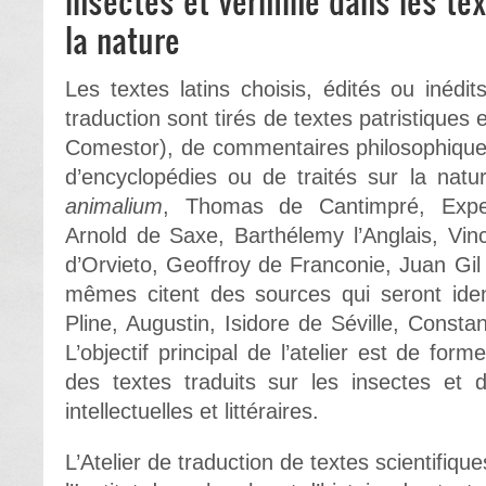
Insectes et vermine dans les te
la nature
Les textes latins choisis, édités ou inédit
traduction sont tirés de textes patristiques 
Comestor), de commentaires philosophiques
d’encyclopédies ou de traités sur la natu
animalium
, Thomas de Cantimpré, Exper
Arnold de Saxe, Barthélemy l’Anglais, Vi
d’Orvieto, Geoffroy de Franconie, Juan Gil
mêmes citent des sources qui seront identi
Pline, Augustin, Isidore de Séville, Constan
L’objectif principal de l’atelier est de fo
des textes traduits sur les insectes et d
intellectuelles et littéraires.
L’Atelier de traduction de textes scientifiq