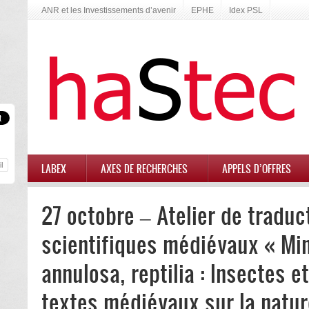
ANR et les Investissements d’avenir
EPHE
Idex PSL
LABEX
AXES DE RECHERCHES
APPELS D’OFFRES
27 octobre – Atelier de traduc
scientifiques médiévaux « Mi
annulosa, reptilia : Insectes e
textes médiévaux sur la natur