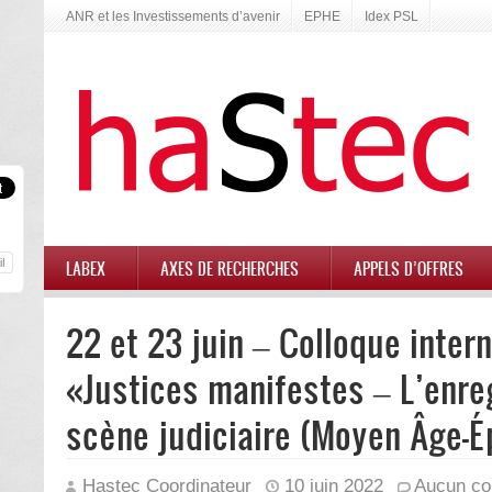
ANR et les Investissements d’avenir
EPHE
Idex PSL
LABEX
AXES DE RECHERCHES
APPELS D’OFFRES
22 et 23 juin – Colloque intern
«Justices manifestes – L’enre
scène judiciaire (Moyen Âge-
Hastec Coordinateur
10 juin 2022
Aucun co