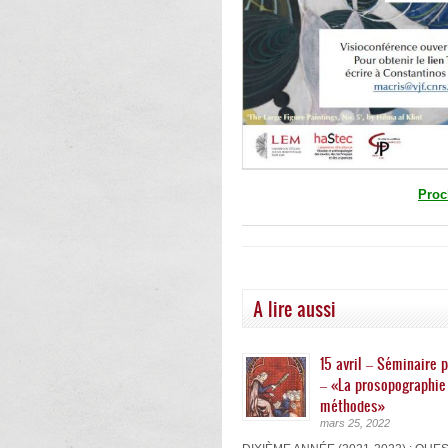
Proc
A lire aussi
15 avril – Séminaire p
– «La prosopographie 
méthodes»
mars 25, 2022