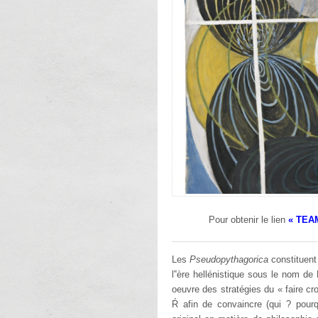
Pour obtenir le lien
« TEA
Les
Pseudopythagorica
constituent
l‟ère hellénistique sous le nom de
oeuvre des stratégies du « faire cr
Ŕ afin de convaincre (qui ? pourq