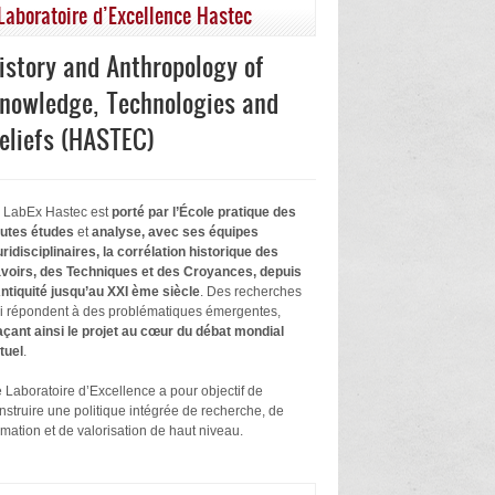
Laboratoire d’Excellence Hastec
istory and Anthropology of
nowledge, Technologies and
eliefs (HASTEC)
 LabEx Hastec est
porté par l’École pratique des
utes études
et
analyse, avec ses équipes
uridisciplinaires, la corrélation historique des
voirs, des Techniques et des Croyances, depuis
Antiquité jusqu’au XXI ème siècle
. Des recherches
i répondent à des problématiques émergentes,
açant ainsi le projet au cœur du débat mondial
tuel
.
 Laboratoire d’Excellence a pour objectif de
nstruire une politique intégrée de recherche, de
rmation et de valorisation de haut niveau.