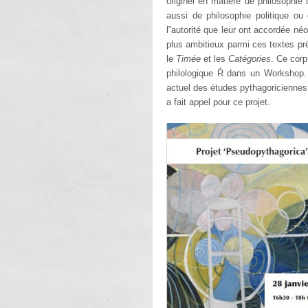
originel en matière de philosophie
aussi de philosophie politique ou
l‟autorité que leur ont accordée n
plus ambitieux parmi ces textes pré
le
Timée
et les
Catégories
. Ce cor
philologique Ŕ dans un Workshop. 
actuel des études pythagoriciennes.
a fait appel pour ce projet.