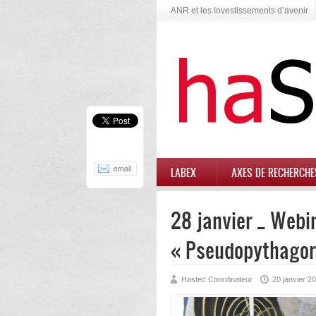
ANR et les Investissements d’avenir
LABEX
AXES DE RECHERCHE
28 janvier _ Webin
« Pseudopythagor
Hastec Coordinateur
20 janvier 2