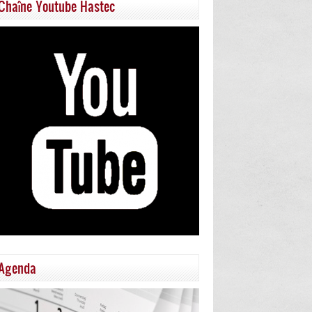
Chaîne Youtube Hastec
Agenda