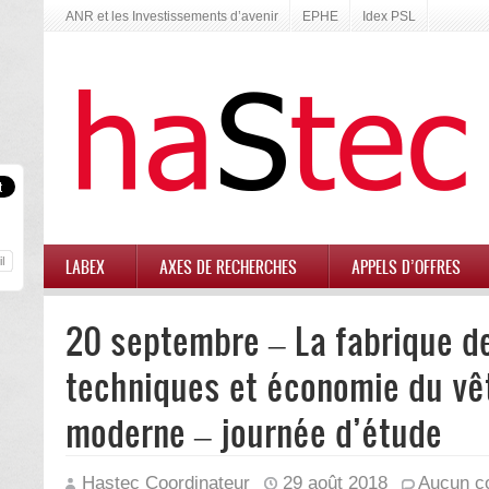
ANR et les Investissements d’avenir
EPHE
Idex PSL
LABEX
AXES DE RECHERCHES
APPELS D’OFFRES
20 septembre – La fabrique de 
techniques et économie du vê
moderne – journée d’étude
Hastec Coordinateur
29 août 2018
Aucun c