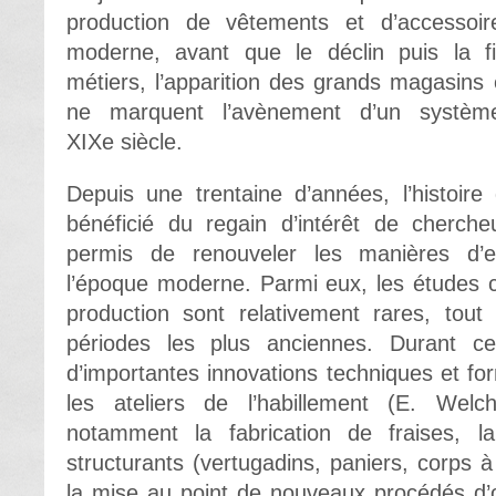
production de vêtements et d’accesso
moderne, avant que le déclin puis la
métiers, l’apparition des grands magasins e
ne marquent l’avènement d’un systèm
XIX
e
siècle.
Depuis une trentaine d’années, l’histoi
bénéficié du regain d’intérêt de cherche
permis de renouveler les manières d’
l’époque moderne. Parmi eux, les études 
production sont relativement rares, tout 
périodes les plus anciennes. Durant ces
d’importantes innovations techniques et for
les ateliers de l’habillement (E. Wel
notamment la fabrication de fraises, l
structurants (vertugadins, paniers, corps à
la mise au point de nouveaux procédés d’