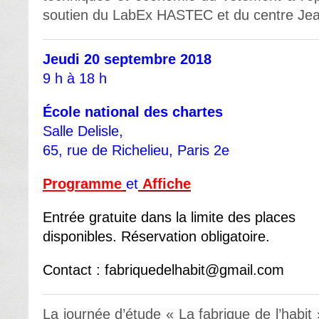
soutien du LabEx HASTEC et du centre Jea
Jeudi 20 septembre 2018
9 h à 18 h
École national des chartes
Salle Delisle,
65, rue de Richelieu, Paris 2
e
Programme
et
Affiche
Entrée gratuite dans la limite des places
disponibles. Réservation obligatoire.
Contact : fabriquedelhabit@gmail.com
La journée d’étude « La fabrique de l’habit 