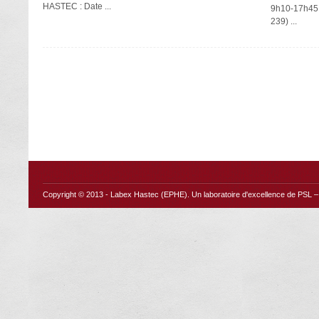
HASTEC : Date ...
9h10-17h45 O
239) ...
Copyright © 2013 -
Labex Hastec (EPHE)
. Un laboratoire d'excellence de PSL – 