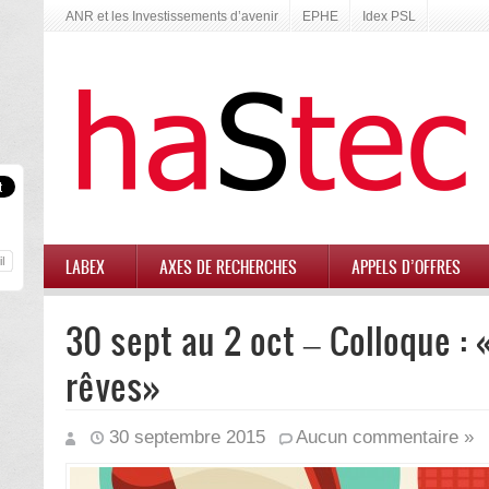
ANR et les Investissements d’avenir
EPHE
Idex PSL
LABEX
AXES DE RECHERCHES
APPELS D’OFFRES
30 sept au 2 oct – Colloque :
rêves»
30 septembre 2015
Aucun commentaire »