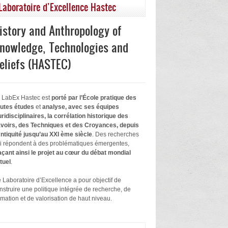
Laboratoire d’Excellence Hastec
istory and Anthropology of
nowledge, Technologies and
eliefs (HASTEC)
 LabEx Hastec est
porté par l’École pratique des
utes études
et
analyse, avec ses équipes
uridisciplinaires, la corrélation historique des
voirs, des Techniques et des Croyances, depuis
Antiquité jusqu’au XXI ème siècle
. Des recherches
i répondent à des problématiques émergentes,
açant ainsi le projet au cœur du débat mondial
tuel
.
 Laboratoire d’Excellence a pour objectif de
nstruire une politique intégrée de recherche, de
rmation et de valorisation de haut niveau.