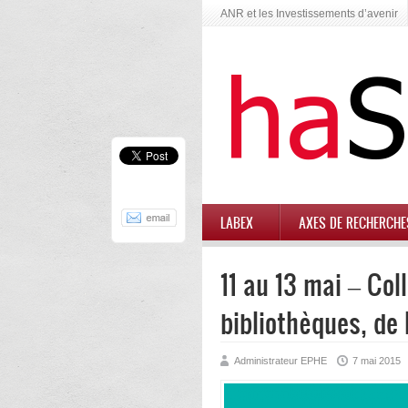
ANR et les Investissements d’avenir
LABEX
AXES DE RECHERCHE
11 au 13 mai – Col
bibliothèques, de 
Administrateur EPHE
7 mai 2015