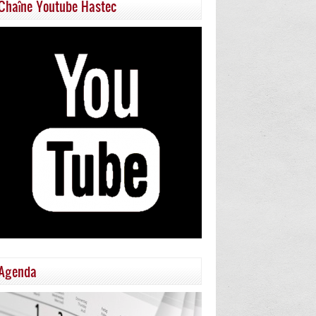
Chaîne Youtube Hastec
Agenda