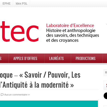
EPHE
Idex PSL
S
APPELS D’OFFRES
LAURÉATS
PRODUCTIONS
loque – « Savoir / Pouvoir, Les
l’Antiquité à la modernité »
Aucun commentaire »