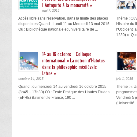
l’Antiquité à la modernité »
mai 7, 2015
Accès libre sans réservation, dans la limite des places
Thème : Guy 
disponibles Quand : Lundi 11 au Mercredi 13 mai 2015
Histoire du 
Où : Bibliothèque nationale et universitaire de ...
l’Occident l
1230) ». Quan
14 au 16 octobre – Colloque
international « La notion d’Habitus
dans la philosophie médiévale
latine »
octobre 14, 2015
juin 1, 2015
Quand : du mercredi 14 au vendredi 16 octobre 2015
Thème : « Us
(8h45 – 17h30) Où : Ecole Pratique des Hautes Etudes
programmes 
(EPHE) Bâtiment le France, 190 ...
Vendredi 5 
(Université ..