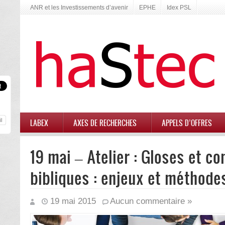
ANR et les Investissements d’avenir
EPHE
Idex PSL
LABEX
AXES DE RECHERCHES
APPELS D’OFFRES
19 mai – Atelier : Gloses et c
bibliques : enjeux et méthodes
19 mai 2015
Aucun commentaire »