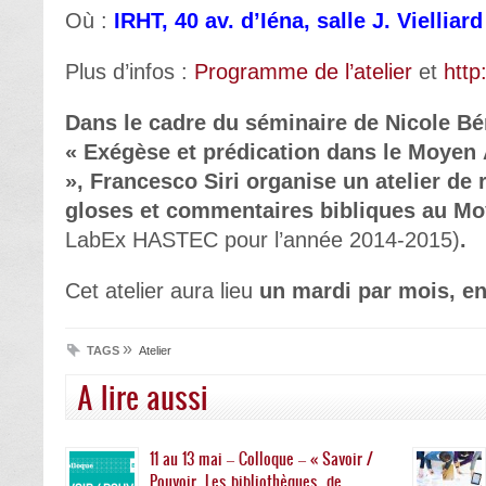
Où :
IRHT, 40 av. d’Iéna, salle J. Vielliard
Plus d’infos :
Programme de l’atelier
et
http
Dans le cadre du séminaire de Nicole Bé
« Exégèse et prédication dans le Moyen 
», Francesco Siri organise un atelier de
gloses et commentaires bibliques au M
LabEx HASTEC pour l’année 2014-2015)
.
Cet atelier aura lieu
un mardi par mois, ent
»
TAGS
Atelier
A lire aussi
11 au 13 mai – Colloque – « Savoir /
Pouvoir, Les bibliothèques, de