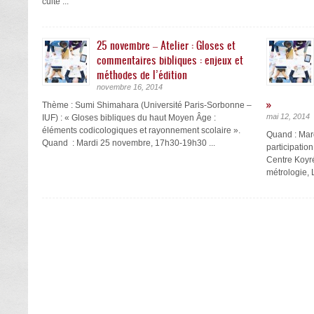
culte ...
25 novembre – Atelier : Gloses et
commentaires bibliques : enjeux et
méthodes de l’édition
novembre 16, 2014
»
Thème : Sumi Shimahara (Université Paris-Sorbonne –
mai 12, 2014
IUF) : « Gloses bibliques du haut Moyen Âge :
éléments codicologiques et rayonnement scolaire ».
Quand : Mar
Quand : Mardi 25 novembre, 17h30-19h30 ...
participatio
Centre Koyr
métrologie, 