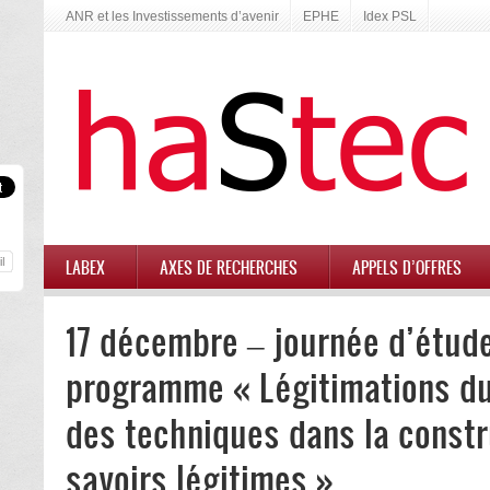
ANR et les Investissements d’avenir
EPHE
Idex PSL
LABEX
AXES DE RECHERCHES
APPELS D’OFFRES
17 décembre – journée d’étude
programme « Légitimations du s
des techniques dans la constr
savoirs légitimes »