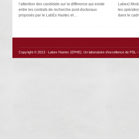
l’attention des candidats sur la différence qui existe
Labex) Moda
entre les contrats de recherche post-doctoraux
les opératio
proposés par le LabEx Hastec et ...
dans le cadre
Copyright © 2013 -
Labex Hastec (EPHE)
. Un laboratoire d'excellence de PSL – 