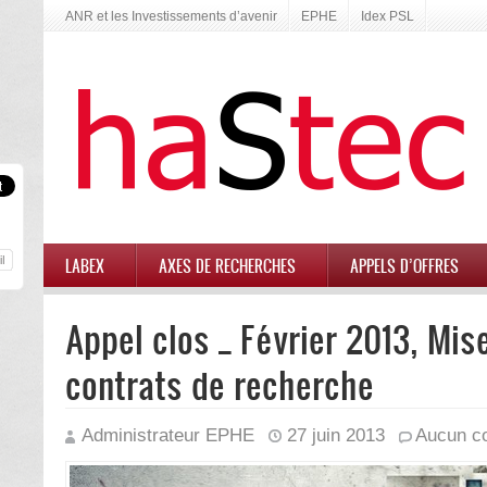
ANR et les Investissements d’avenir
EPHE
Idex PSL
LABEX
AXES DE RECHERCHES
APPELS D’OFFRES
Appel clos _ Février 2013, Mi
contrats de recherche
Administrateur EPHE
27 juin 2013
Aucun c