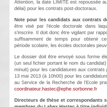
Attention, la date LIMITE est repoussée au 
délai) pour les contrats post-doctoraux.
Note pour les candidats aux contrats d
être visé par l’école doctorale dans laqu
s’inscrire. Il doit donc être vigilant par rap
suffisamment de temps pour obtenir ces
période scolaire, les écoles doctorales peu
Le dossier doit être envoyé sous forme él
(un seul fichier portant le nom du candidat
minuit) pour les candidatures aux contrats 
13 mai 2013 (à 10h00) pour les candidatur
au Service de la Recherche de l’Ecole pra
coordinateur.hastec@ephe.sorbonne.fr
Directeurs de thèse et correspondants sc
membres du Labex Hastec à titre individ