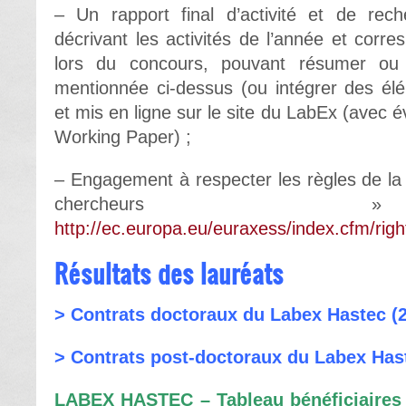
– Un rapport final d’activité et de re
décrivant les activités de l’année et corr
lors du concours, pouvant résumer ou r
mentionnée ci-dessus (ou intégrer des él
et mis en ligne sur le site du LabEx (avec 
Working Paper) ;
– Engagement à respecter les règles de l
chercheu
http://ec.europa.eu/euraxess/index.cfm/rig
Résultats des lauréats
>
Contrats doctoraux du Labex Hastec (
> Contrats post-doctoraux du Labex Has
LABEX HASTEC – Tableau bénéficiaires 