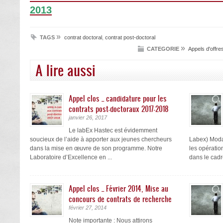
2013
»
TAGS
contrat doctoral
,
contrat post-doctoral
»
CATEGORIE
Appels d'offre
A lire aussi
Appel clos _ candidature pour les
contrats post-doctoraux 2017-2018
janvier 26, 2017
Le labEx Hastec est évidemment
soucieux de l’aide à apporter aux jeunes chercheurs
Labex) Moda
dans la mise en œuvre de son programme. Notre
les opératio
Laboratoire d’Excellence en ...
dans le cadre
Appel clos _ Février 2014, Mise au
concours de contrats de recherche
février 27, 2014
Note importante : Nous attirons