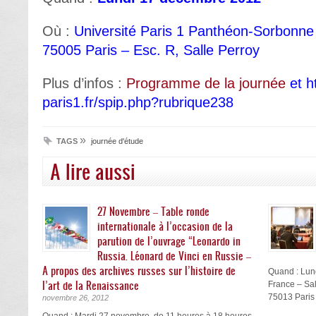
Où :
Université Paris 1 Panthéon-Sorbonne 
75005 Paris – Esc. R, Salle Perroy
Plus d’infos :
Programme de la journée
et
h
paris1.fr/spip.php?rubrique238
»
TAGS
journée d'étude
A lire aussi
27 Novembre – Table ronde
internationale à l’occasion de la
parution de l’ouvrage “Leonardo in
Russia. Léonard de Vinci en Russie –
A propos des archives russes sur l’histoire de
Quand : Lund
l’art de la Renaissance
France – Sa
75013 Paris P
novembre 26, 2012