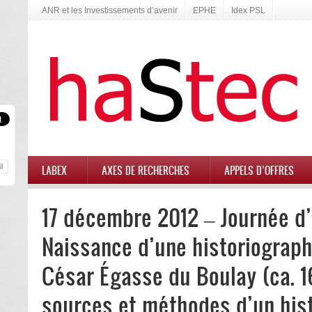
ANR et les Investissements d’avenir
EPHE
Idex PSL
LABEX
AXES DE RECHERCHES
APPELS D’OFFRES
17 décembre 2012 – Journée d’
Naissance d’une historiographi
César Égasse du Boulay (ca. 1
sources et méthodes d’un hist