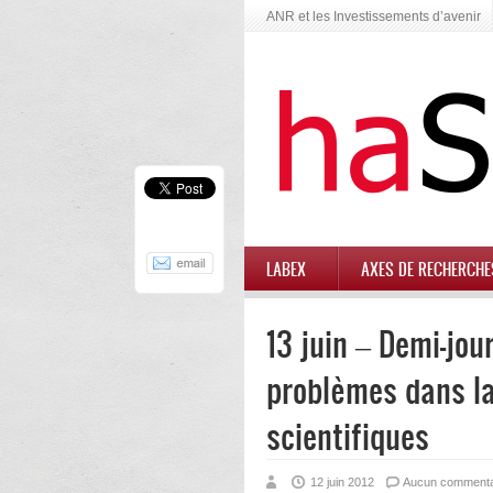
ANR et les Investissements d’avenir
LABEX
AXES DE RECHERCHE
13 juin – Demi-jou
problèmes dans la
scientifiques
12 juin 2012
Aucun commenta