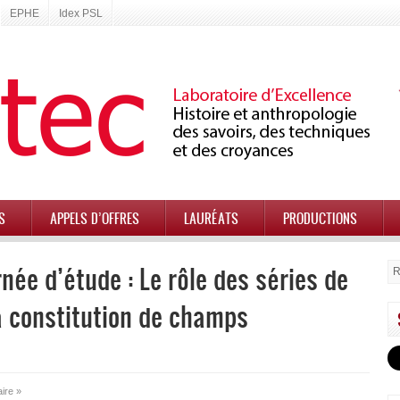
EPHE
Idex PSL
S
APPELS D’OFFRES
LAURÉATS
PRODUCTIONS
rnée d’étude : Le rôle des séries de
 constitution de champs
ire »