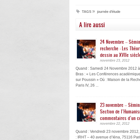
»
TAGS
journée d'étude
A lire aussi
24 Novembre – Sémin
recherche : Les Théor
dessin au XVIIe siècl
novembre 23, 2012
Quand : Samedi 24 Novembre 2012 
Bras : « Les Conférences académiqu
sur Poussin » Où : Maison de la Rech
Paris IV, 26 ...
23 novembre – Sémina
Section de l’Humanis
commentaires d’un 
novembre 22, 2012
Quand : Vendredi 23 novembre 2012,
: IRHT – 40 avenue d’Iéna, 75116 Pari