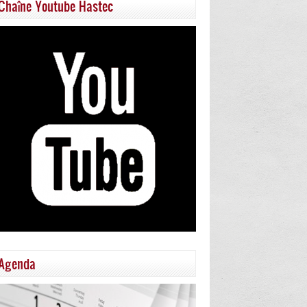
Chaîne Youtube Hastec
Agenda