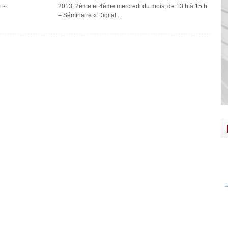
...
2013, 2ème et 4ème mercredi du mois, de 13 h à 15 h
– Séminaire « Digital ...