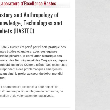
Laboratoire d’Excellence Hastec
istory and Anthropology of
nowledge, Technologies and
eliefs (HASTEC)
 LabEx Hastec est
porté par l’École pratique des
utes études
et
analyse, avec ses équipes
uridisciplinaires, la corrélation historique des
voirs, des Techniques et des Croyances, depuis
Antiquité jusqu’au XXI ème siècle
. Des recherches
i répondent à des problématiques émergentes,
açant ainsi le projet au cœur du débat mondial
tuel
.
 Laboratoire d’Excellence a pour objectif de
nstruire une politique intégrée de recherche, de
rmation et de valorisation de haut niveau.