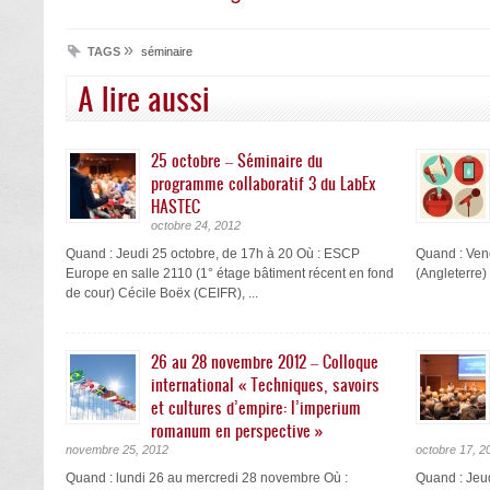
»
TAGS
séminaire
A lire aussi
25 octobre – Séminaire du
programme collaboratif 3 du LabEx
HASTEC
octobre 24, 2012
Quand : Jeudi 25 octobre, de 17h à 20 Où : ESCP
Quand : Ven
Europe en salle 2110 (1° étage bâtiment récent en fond
(Angleterre)
de cour) Cécile Boëx (CEIFR), ...
26 au 28 novembre 2012 – Colloque
international « Techniques, savoirs
et cultures d’empire: l’imperium
romanum en perspective »
novembre 25, 2012
octobre 17, 2
Quand : lundi 26 au mercredi 28 novembre Où :
Quand : Jeud