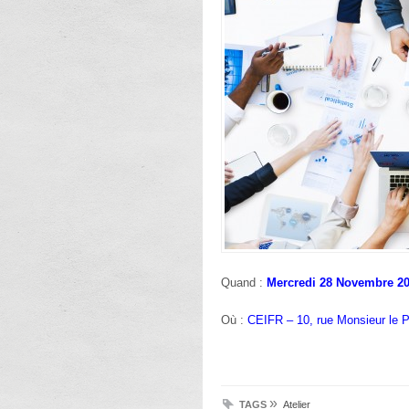
Quand :
Mercredi 28 Novembre 20
Où :
CEIFR – 10, rue Monsieur le 
»
TAGS
Atelier