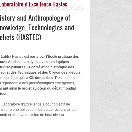
Laboratoire d’Excellence Hastec
istory and Anthropology of
nowledge, Technologies and
eliefs (HASTEC)
 LabEx Hastec est
porté par l’École pratique des
utes études
et
analyse, avec ses équipes
uridisciplinaires, la corrélation historique des
voirs, des Techniques et des Croyances, depuis
Antiquité jusqu’au XXI ème siècle
. Des recherches
i répondent à des problématiques émergentes,
açant ainsi le projet au cœur du débat mondial
tuel
.
 Laboratoire d’Excellence a pour objectif de
nstruire une politique intégrée de recherche, de
rmation et de valorisation de haut niveau.