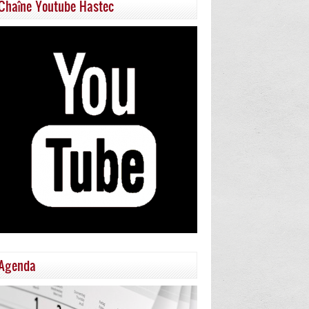
Chaîne Youtube Hastec
Agenda