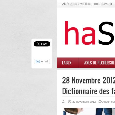
ANR et les Investissements d’avenir
LABEX
AXES DE RECHERCHE
28 Novembre 2012,
Dictionnaire des fa
27 novembre 2012
Aucun co