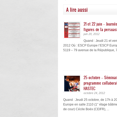
A lire aussi
21 et 22 juin – Journé
figures de la persuas
juin 20, 2012
Quand : Jeudi 21 et ven
2012 Où : ESCP Europe l’ESCP Europ
5119 – 79 avenue de la République, 75
25 octobre – Séminai
programme collaborat
HASTEC
octobre 24, 2012
Quand : Jeudi 25 octobre, de 17h à 
Europe en salle 2110 (1° étage bâtime
de cour) Cécile Boëx (CEIFR), ...