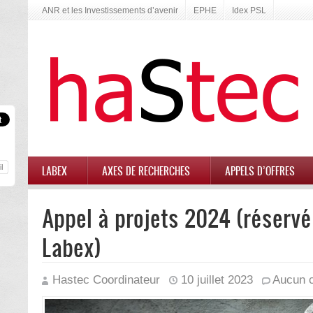
ANR et les Investissements d’avenir
EPHE
Idex PSL
LABEX
AXES DE RECHERCHES
APPELS D’OFFRES
Appel à projets 2024 (réserv
Labex)
Hastec Coordinateur
10 juillet 2023
Aucun 