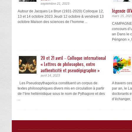
septembre 21, 2023
légende (XV
Autour de Jacques Le Brun (1931-2020) Colloque 12,
mars 15, 202
13 et 14 octobre 2023 Jeudi 12 octobre & vendredi 13
octobre Maison des sciences de l’homme ...
CAMPAGNE 
concours d’u
an Dans le 
Pérignon », 
20 et 21 avril – Colloque international
« Lettres de philosophes, entre
authenticité et pseudépigraphie »
avril 14, 2023
Les Pseudopythagorica constituent un corpus de
A travers ce
textes philosophiques divers mis en circulation à partir
par an, le L
de l‟ère hellénistique sous le nom de Pythagore et des
doctorants e
...
d’échanger, .