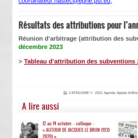
coordinateur.hastec@ephe.psl.eu;
Résultats des attributions pour l’a
Réunion d’arbitrage (attribution des sub
décembre 2023
>
Tableau d’attribution des subventions
»
CATEGORIE
2023
,
Agenda
,
Appels d'offre
A lire aussi
12 au 14 octobre – colloque –
« AUTOUR DE JACQUES LE BRUN (1931-
2020) »