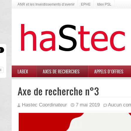
ANR et les Investissements d’avenir
EPHE
Idex PSL
LABEX
AXES DE RECHERCHES
APPELS D’OFFRES
Axe de recherche n°3
Hastec Coordinateur
7 mai 2019
Aucun com