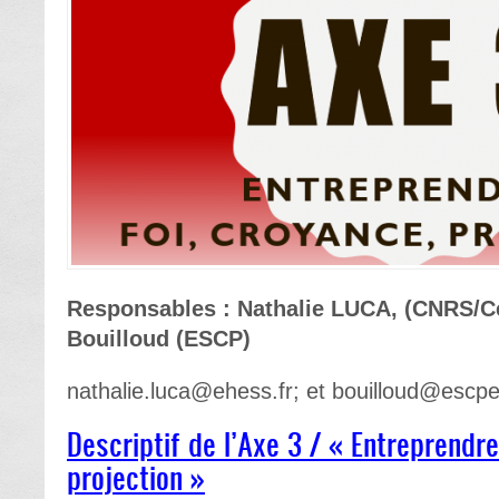
Responsables : Nathalie LUCA, (CNRS/Cé
Bouilloud (ESCP)
nathalie.luca@ehess.fr; et bouilloud@escp
Descriptif de l’Axe 3 / « Entreprendre 
projection »