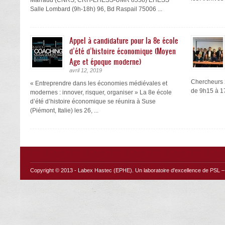
Salle Lombard (9h-18h) 96, Bd Raspail 75006 ...
Appel à candidature pour la 8e école
d’été d’histoire économique (Moyen
Age et époque moderne)
avril 12, 2019
Chercheurs 2
« Entreprendre dans les économies médiévales et
de 9h15 à 17
modernes : innover, risquer, organiser » La 8e école
d’été d’histoire économique se réunira à Suse
(Piémont, Italie) les 26, ...
Copyright © 2013 -
Labex Hastec (EPHE)
. Un laboratoire d'excellence de PSL – 