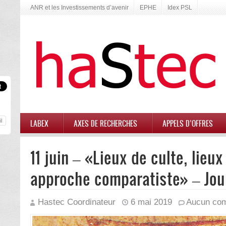
ANR et les Investissements d’avenir
EPHE
Idex PSL
LABEX
AXES DE RECHERCHES
APPELS D’OFFRES
11 juin – «Lieux de culte, lieux
approche comparatiste» – Jou
Hastec Coordinateur
6 mai 2019
Aucun com