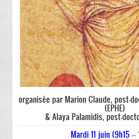
organisée par Marion Claude, post-d
(EPHE)
& Alaya Palamidis, post-doct
Mardi 11 juin (9h15 –