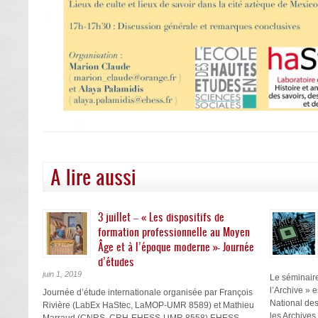
A lire aussi
3 juillet – « Les dispositifs de
formation professionnelle au Moyen
Âge et à l’époque moderne »- Journée
d’études
juin 1, 2019
Le séminair
l’Archive » 
Journée d’étude internationale organisée par François
National des
Rivière (LabEx HaStec, LaMOP-UMR 8589) et Mathieu
les Archives .
Marraud (CNRS, CRH-EHESS-UMR 8558) EHESS