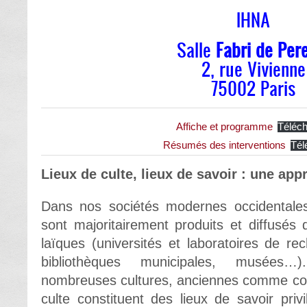
IHNA
Salle
Fabri de Per
2, rue Vivienne
75002 Paris
Affiche et programme
Téléch
Résumés des interventions
Tél
Lieux de culte, lieux de savoir : une ap
Dans nos sociétés modernes occidentales, 
sont majoritairement produits et diffusés
laïques (universités et laboratoires de re
bibliothèques municipales, musées
nombreuses cultures, anciennes comme con
culte constituent des lieux de savoir priv