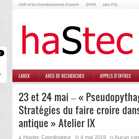
ANR et les Investissements d’avenir
EPHE
Idex PSL
LABEX
AXES DE RECHERCHES
APPELS D’OFFRES
23 et 24 mai – « Pseudopythag
Stratégies du faire croire dan
antique » Atelier IX
Hastec Coordinateur
4 mai 2019
Aucun com