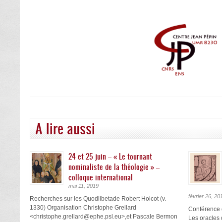
A lire aussi
24 et 25 juin – « Le tournant
nominaliste de la théologie » –
colloque international
mai 11, 2019
février 26, 20
Recherches sur les Quodlibetade Robert Holcot (v.
1330) Organisation Christophe Grellard
Conférence 
<christophe.grellard@ephe.psl.eu>,et Pascale Bermon
Les oracles 