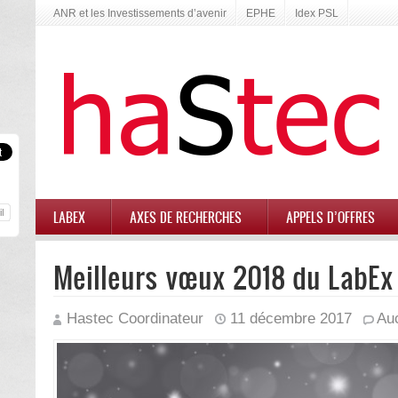
ANR et les Investissements d’avenir
EPHE
Idex PSL
LABEX
AXES DE RECHERCHES
APPELS D’OFFRES
Meilleurs vœux 2018 du LabEx
Hastec Coordinateur
11 décembre 2017
Au