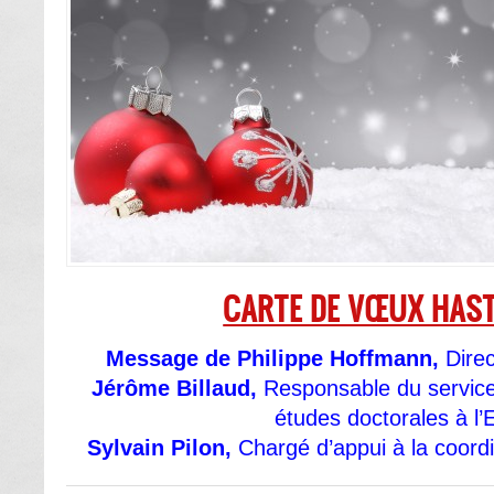
CARTE DE VŒUX HAST
Message de Philippe Hoffmann,
Dire
Jérôme Billaud,
Responsable du service
études doctorales à l
Sylvain Pilon,
Chargé d’appui à la coord