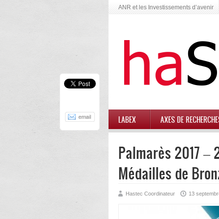
ANR et les Investissements d’avenir
LABEX
AXES DE RECHERCHE
Palmarès 2017 – 
Médailles de Bro
Hastec Coordinateur
13 septembr