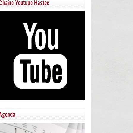
Chaîne Youtube Hastec
Agenda