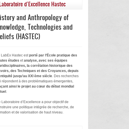
Laboratoire d’Excellence Hastec
istory and Anthropology of
nowledge, Technologies and
eliefs (HASTEC)
 LabEx Hastec est
porté par l’École pratique des
utes études
et
analyse, avec ses équipes
uridisciplinaires, la corrélation historique des
voirs, des Techniques et des Croyances, depuis
Antiquité jusqu’au XXI ème siècle
. Des recherches
i répondent à des problématiques émergentes,
açant ainsi le projet au cœur du débat mondial
tuel
.
 Laboratoire d’Excellence a pour objectif de
nstruire une politique intégrée de recherche, de
rmation et de valorisation de haut niveau.