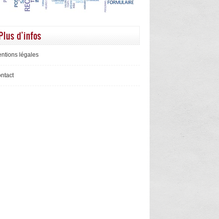
Plus d’infos
ntions légales
ntact