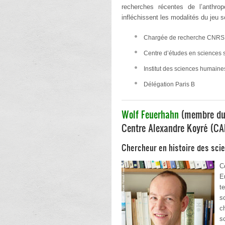
recherches récentes de l’anthrop
infléchissent les modalités du jeu s
Chargée de recherche CNRS
Centre d’études en sciences 
Institut des sciences humaine
Délégation Paris B
Wolf Feuerhahn
(membre du 
Centre Alexandre Koyré (CA
Chercheur en histoire des sci
C
E
t
s
c
s