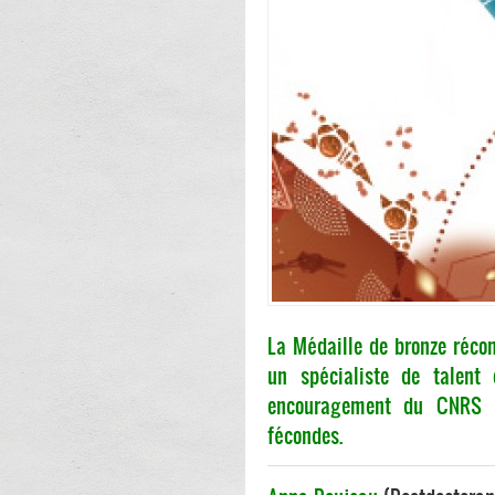
La Médaille de bronze récom
un spécialiste de talent
encouragement du CNRS à
fécondes.