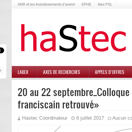
ANR et les Investissements d’avenir
EPHE
Idex PSL
LABEX
AXES DE RECHERCHES
APPELS D’OFFRES
20 au 22 septembre_Colloque
franciscain retrouvé»
Hastec Coordinateur
6 juillet 2017
Aucun c