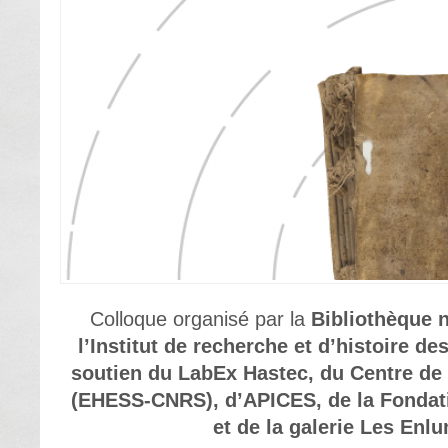
Colloque organisé par la
Bibliothèque n
l’Institut de recherche et d’histoire d
soutien du LabEx Hastec, du Centre de
(EHESS-CNRS), d’APICES, de la Fondati
et de la galerie Les Enl