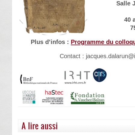
Salle 
40 a
7
Plus d’infos :
Programme du colloque
Contact : jacques.dalarun@ir
A lire aussi