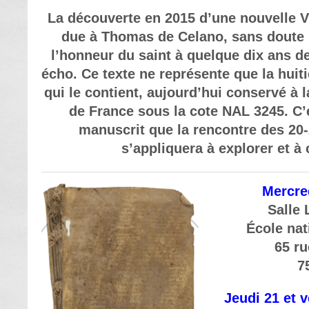
La découverte en 2015 d’une nouvelle V
due à Thomas de Celano, sans doute 
l’honneur du saint à quelque dix ans de
écho. Ce texte ne représente que la huit
qui le contient, aujourd’hui conservé à 
de France sous la cote NAL 3245. C’
manuscrit que la rencontre des 20
s’appliquera à explorer et à
Mercre
Salle 
École nat
65 ru
7
Jeudi 21 et 