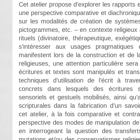
Cet atelier propose d’explorer les rapports e
une perspective comparative et diachronique.
sur les modalités de création de système
pictogrammes, etc. – en contexte religieux 
rituels (divinatoire, thérapeutique, exégétiq
s’intéresser aux usages pragmatiques d’
manifestent lors de la construction et de l
religieuses, une attention particulière ser
écritures et textes sont manipulés et tran
techniques d’utilisation de l’écrit à trave
concrets dans lesquels des écritures s’
sensoriels et gestuels mobilisés, ainsi qu
scripturales dans la fabrication d’un savoi
cet atelier, à la fois comparative et contr
perspective des modes de manipulation de l
en interrogeant la question des transfert
mutations et/ou des conservatismes relig