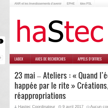
ANR et les Investissements d’avenir
EPHE
Idex PSL
LABEX
AXES DE RECHERCHES
APPELS D’OFFRES
23 mai – Ateliers : « Quand l’é
happée par le rite » Créations
réappropriations
Hastec Coordinateur
9 avril 2017
Aucun co