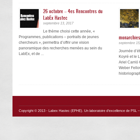
26 octobre – 4es Rencontres du
LabEx Hastec
septembre 13, 2017
Le thème choisi cette année, «
monarchies
Programmes, publications – portraits de jeunes
chercheurs », permettra d’offrir une vision
septembre 15
panoramique des recherches menées au sein du
Journée d’ét
LabEx, et de ...
Koyré et le 
Ariel Carri
Weber Fello
historiograph
Copyright © 2013 -
Labex Hastec (EPHE)
. Un laboratoire d'excellence de PSL – 