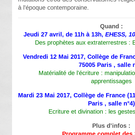
à l’époque contemporaine.
Quand :
Jeudi 27 avril, de 11h à 13h,
EHESS, 10
Des prophètes aux extraterrestres : E
Vendredi 12 Mai 2017, Collège de Franc
75005 Paris , salle 
Matérialité de l’écriture : manipulati
apprentissages
Mardi 23 Mai 2017, Collège de France (11
Paris , salle n°4)
Ecriture et divination : les gest
Plus d’infos :
Programme complet des 3