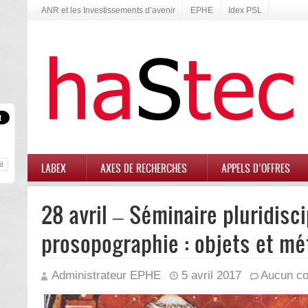
ANR et les Investissements d’avenir
EPHE
Idex PSL
LABEX
AXES DE RECHERCHES
APPELS D’OFFRES
28 avril – Séminaire pluridisci
prosopographie : objets et m
Administrateur EPHE
5 avril 2017
Aucun co