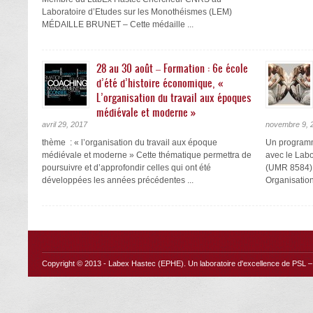
Laboratoire d’Etudes sur les Monothéismes (LEM)
MÉDAILLE BRUNET – Cette médaille ...
28 au 30 août – Formation : 6e école
d’été d’histoire économique, «
L’organisation du travail aux époques
médiévale et moderne »
avril 29, 2017
novembre 9, 
thème : « l’organisation du travail aux époque
Un programm
médiévale et moderne » Cette thématique permettra de
avec le Labo
poursuivre et d’approfondir celles qui ont été
(UMR 8584) 
développées les années précédentes ...
Organisation
Copyright © 2013 -
Labex Hastec (EPHE)
. Un laboratoire d'excellence de PSL – 