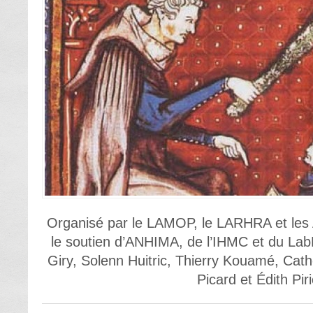
Organisé par le LAMOP, le LARHRA et les 
le soutien d’ANHIMA, de l’IHMC et du La
Giry, Solenn Huitric, Thierry Kouamé, Ca
Picard et Édith Pir