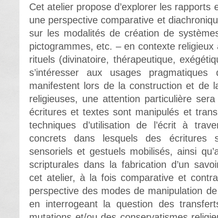
Cet atelier propose d’explorer les rapports e
une perspective comparative et diachronique.
sur les modalités de création de système
pictogrammes, etc. – en contexte religieux 
rituels (divinatoire, thérapeutique, exégétiq
s’intéresser aux usages pragmatiques d’
manifestent lors de la construction et de l
religieuses, une attention particulière ser
écritures et textes sont manipulés et tran
techniques d’utilisation de l’écrit à trave
concrets dans lesquels des écritures s’
sensoriels et gestuels mobilisés, ainsi qu
scripturales dans la fabrication d’un savoi
cet atelier, à la fois comparative et contr
perspective des modes de manipulation de l
en interrogeant la question des transfert
mutations et/ou des conservatismes relig