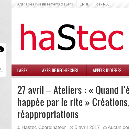
ANR et les Investissements d’avenir
EPHE
Idex PSL
LABEX
AXES DE RECHERCHES
APPELS D’OFFRES
27 avril – Ateliers : « Quand l’
happée par le rite » Créations
réappropriations
Hastec Coordinateur
5 avril 2017
Aucun co