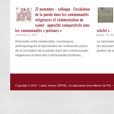
27 novembre – colloque : Circulation
de la parole dans les communautés
religieuses et sédimentation du
savoir : approche comparatiste avec
les communautés « profanes »
siècle) »
novembre 9, 2017
janvier 19, 20
Rencontre entre médiévistes, sociologues,
Le séminaire
anthropologues et spécialistes de l’entreprise autour
les documents
de la circulation de la parole dans des communautés
gestion du pa
religieuses et dans des communautés profanes. ...
Copyright © 2013 -
Labex Hastec (EPHE)
. Un laboratoire d'excellence de PSL – 