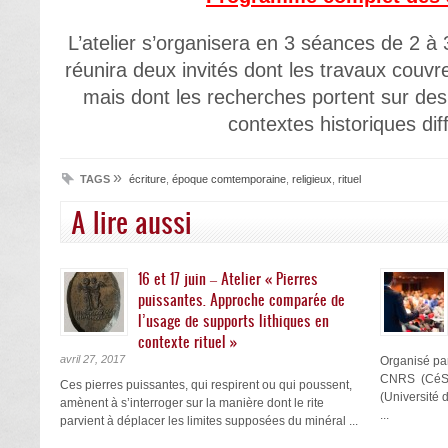
L’atelier s’organisera en 3 séances de 2 
réunira deux invités dont les travaux cou
mais dont les recherches portent sur des 
contextes historiques dif
»
TAGS
écriture
,
époque comtemporaine
,
religieux
,
rituel
A lire aussi
16 et 17 juin – Atelier « Pierres
puissantes. Approche comparée de
l’usage de supports lithiques en
contexte rituel »
avril 27, 2017
Organisé par
CNRS (CéSor
Ces pierres puissantes, qui respirent ou qui poussent,
(Université 
amènent à s’interroger sur la manière dont le rite
...
parvient à déplacer les limites supposées du minéral ...