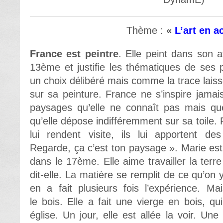
Thème :
«
L’art en a
France est peintre
. Elle peint dans son a
13ème et justifie les thématiques de ses
un choix délibéré mais comme la trace lai
sur sa peinture. France ne s’inspire jamais
paysages qu’elle ne connaît pas mais que
qu’elle dépose indifféremment sur sa toile.
lui rendent visite, ils lui apportent de
Regarde, ça c’est ton paysage ». Marie est 
dans le 17ème. Elle aime travailler la terre
dit-elle. La matière se remplit de ce qu’on y
en a fait plusieurs fois l’expérience. Ma
le bois. Elle a fait une vierge en bois, qu
église. Un jour, elle est allée la voir. Un