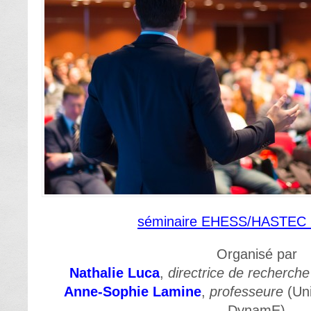
séminaire EHESS/HASTEC 
Organisé par
Nathalie Luca
,
directrice de recherc
Anne-Sophie Lamine
,
professeure
(Un
DynamE)