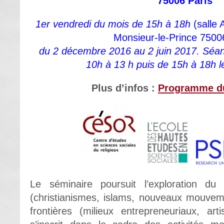
75006 Paris
1er vendredi du mois
de 15h à 18h
(salle 
Monsieur-le-Prince 7500
du 2 décembre 2016 au 2 juin 2017. Séa
10h à 13 h puis de 15h à 18h l
Plus d’infos :
Programme du
Le séminaire poursuit l’exploration du 
(christianismes, islams, nouveaux mouvem
frontières (milieux entrepreneuriaux, art