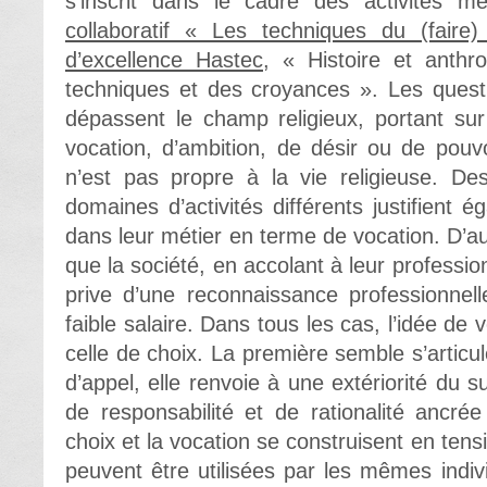
s’inscrit dans le cadre des activités 
collaboratif « Les techniques du (faire)
d’excellence Hastec
, « Histoire et anthr
techniques et des croyances ». Les quest
dépassent le champ religieux, portant sur
vocation, d’ambition, de désir ou de pouv
n’est pas propre à la vie religieuse. De
domaines d’activités différents justifient
dans leur métier en terme de vocation. D’au
que la société, en accolant à leur profession
prive d’une reconnaissance professionnell
faible salaire. Dans tous les cas, l’idée de 
celle de choix. La première semble s’articul
d’appel, elle renvoie à une extériorité du s
de responsabilité et de rationalité ancrée 
choix et la vocation se construisent en ten
peuvent être utilisées par les mêmes indivi