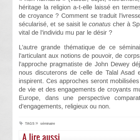
héritage la religion a-t-elle laissé en term
de croyance ? Comment se traduit l’ivress
sécularisé, et se saisit le
conatus
cher à Spi
vital de l’individu mu par le désir ?
L’autre grande thématique de ce séminai
l’articulant aux notions de pouvoir, de corp
l’approche pragmatiste de John Dewey dé
nous discuterons de celle de Talal Asad 
inspirent. Ces approches seront mobilisée
de vie et des engagements de croyants m
Europe, dans une perspective comparat
d’engagements, religieux ou non.
»
TAGS
séminaire
A lire aussi