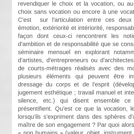
revendiquer le choix et la vocation, ou a
choix sans vocation ou encore à une vocat
C’est sur l’articulation entre ces deux
émotion, extériorité et intériorité, responsabi
façon dont ceux-ci rencontrent les not
d’ambition et de responsabilité que se cons
séminaire mensuel en explorant notamme
d’artistes, d’entrepreneurs ou d’architecte
de courts-métrages réalisés avec des moi
plusieurs éléments qui peuvent être i
dressage du corps et de l’esprit (déve
jugement esthétique ; travail manuel et int
silence, etc.) qui disent ensemble c
présentifient. Qu’est ce que la vocation, le 
lorsqu’ils s’expriment dans des sphères d’ac
maître de son engagement ? Par quoi alors e
« non humains » (valeur, objet, instrument,