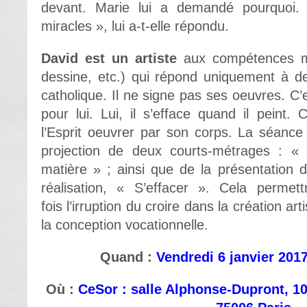
devant. Marie lui a demandé pourquoi. 
miracles », lui a-t-elle répondu.
David est un artiste
aux compétences mult
dessine, etc.) qui répond uniquement à d
catholique. Il ne signe pas ses oeuvres. C’e
pour lui. Lui, il s’efface quand il peint. C
l’Esprit oeuvrer par son corps. La séance
projection de deux courts-métrages : « 
matière » ; ainsi que de la présentation 
réalisation, « S’effacer ». Cela permett
fois l’irruption du croire dans la création arti
la conception vocationnelle.
Quand :
Vendredi 6 janvier 201
Où :
CeSor : salle Alphonse-Dupront, 10