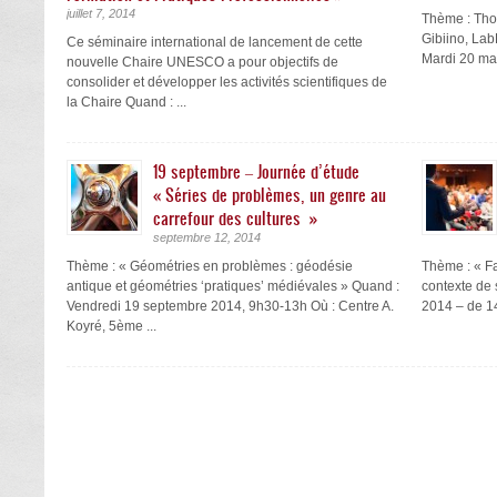
juillet 7, 2014
Thème : Tho
Gibiino, La
Ce séminaire international de lancement de cette
Mardi 20 mai
nouvelle Chaire UNESCO a pour objectifs de
consolider et développer les activités scientifiques de
la Chaire Quand : ...
19 septembre – Journée d’étude
« Séries de problèmes, un genre au
carrefour des cultures »
septembre 12, 2014
Thème : « Géométries en problèmes : géodésie
Thème : « F
antique et géométries ‘pratiques’ médiévales » Quand :
contexte de 
Vendredi 19 septembre 2014, 9h30-13h Où : Centre A.
2014 – de 1
Koyré, 5ème ...