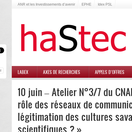
ANR et les Investissements d’avenir
EPHE
Idex PSL
LABEX
AXES DE RECHERCHES
APPELS D’OFFRES
10 juin – Atelier N°3/7 du CNA
rôle des réseaux de communic
légitimation des cultures sav
scientifiques ? »