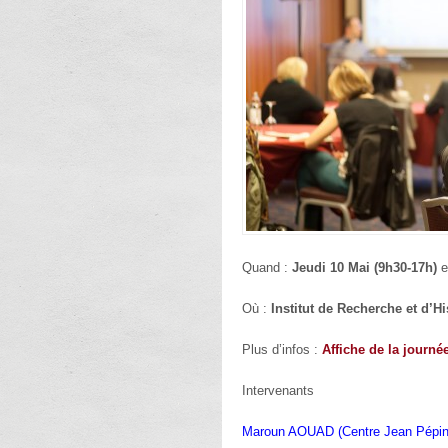
Quand :
Jeudi 10 Mai (9h30-17h)
e
Où :
Institut de Recherche et d’Hi
Plus d’infos :
Affiche de la journé
Intervenants
Maroun AOUAD (Centre Jean Pépin