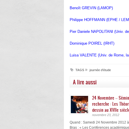
Benoît GREVIN (LAMOP)
Philippe HOFFMANN (EPHE / LEM
Pier Daniele NAPOLITANI (Univ. de
Dominique POIREL (IRHT)
Luisa VALENTE (Univ. de Rome, la
»
TAGS
journée d'étude
A lire aussi
24 Novembre – Sémin
recherche : Les Théor
dessin au XVIIe siècl
novembre 23, 2012
Quand : Samedi 24 Novembre 2012 
Bras : « Les Conférences académiqu