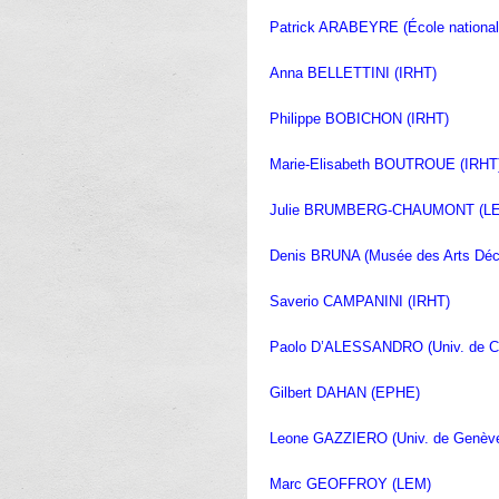
Patrick ARABEYRE (École national
Anna BELLETTINI (IRHT)
Philippe BOBICHON (IRHT)
Marie-Elisabeth BOUTROUE (IRHT
Julie BRUMBERG-CHAUMONT (L
Denis BRUNA (Musée des Arts Déco
Saverio CAMPANINI (IRHT)
Paolo D’ALESSANDRO (Univ. de Ch
Gilbert DAHAN (EPHE)
Leone GAZZIERO (Univ. de Genèv
Marc GEOFFROY (LEM)