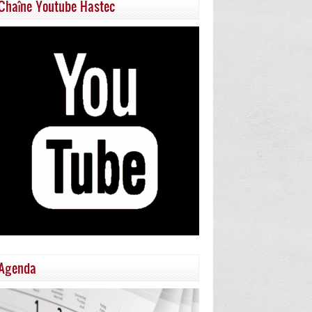
Chaîne Youtube Hastec
Agenda