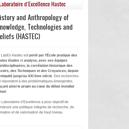
Laboratoire d’Excellence Hastec
istory and Anthropology of
nowledge, Technologies and
eliefs (HASTEC)
 LabEx Hastec est
porté par l’École pratique des
utes études
et
analyse, avec ses équipes
uridisciplinaires, la corrélation historique des
voirs, des Techniques et des Croyances, depuis
Antiquité jusqu’au XXI ème siècle
. Des recherches
i répondent à des problématiques émergentes,
açant ainsi le projet au cœur du débat mondial
tuel
.
 Laboratoire d’Excellence a pour objectif de
nstruire une politique intégrée de recherche, de
rmation et de valorisation de haut niveau.