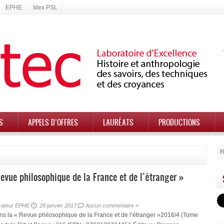
EPHE
Idex PSL
S
APPELS D’OFFRES
LAURÉATS
PRODUCTIONS
evue philosophique de la France et de l’étranger »
rateur EPHE
26 janvier 2017
Aucun commentaire »
ans la « Revue philosophique de la France et de l’étranger »2016/4 (Tome