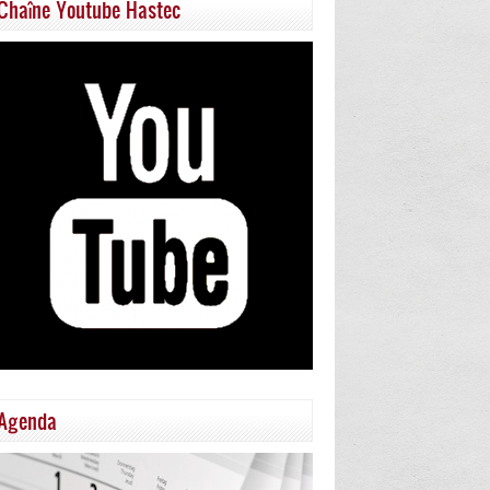
Chaîne Youtube Hastec
Agenda