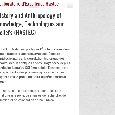
Laboratoire d’Excellence Hastec
istory and Anthropology of
nowledge, Technologies and
eliefs (HASTEC)
 LabEx Hastec est
porté par l’École pratique des
utes études
et
analyse, avec ses équipes
uridisciplinaires, la corrélation historique des
voirs, des Techniques et des Croyances, depuis
Antiquité jusqu’au XXI ème siècle
. Des recherches
i répondent à des problématiques émergentes,
açant ainsi le projet au cœur du débat mondial
tuel
.
 Laboratoire d’Excellence a pour objectif de
nstruire une politique intégrée de recherche, de
rmation et de valorisation de haut niveau.