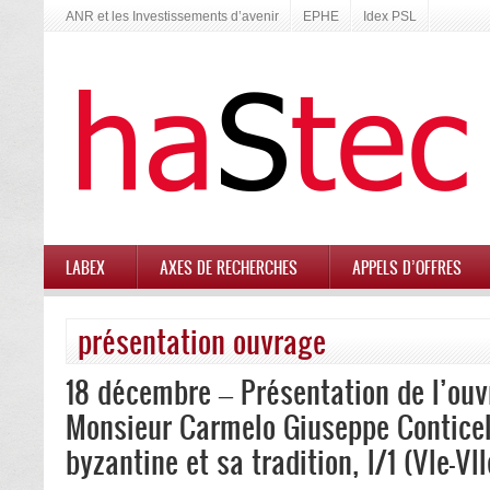
ANR et les Investissements d’avenir
EPHE
Idex PSL
LABEX
AXES DE RECHERCHES
APPELS D’OFFRES
présentation ouvrage
18 décembre – Présentation de l’ouv
Monsieur Carmelo Giuseppe Conticell
byzantine et sa tradition, I/1 (VIe-VII