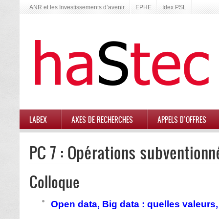
ANR et les Investissements d’avenir
EPHE
Idex PSL
LABEX
AXES DE RECHERCHES
APPELS D’OFFRES
PC 7 : Opérations subventionn
Colloque
Open data, Big data
:
quelles
valeurs