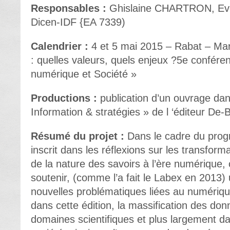
Responsables :
Ghislaine CHARTRON, E
Dicen-IDF {EA 7339)
Calendrier :
4 et 5 mai 2015 – Rabat – Mar
: quelles valeurs, quels enjeux ?5e confér
numérique et Société »
Productions :
publication d’un ouvrage dans
Information & stratégies » de l ‘éditeur De-
Résumé du projet :
Dans le cadre du progr
inscrit dans les réflexions sur les transform
de la nature des savoirs à l’ère numérique,
soutenir, (comme l’a fait le Labex en 2013) 
nouvelles problématiques liées au numérique
dans cette édition, la massification des do
domaines scientifiques et plus largement da