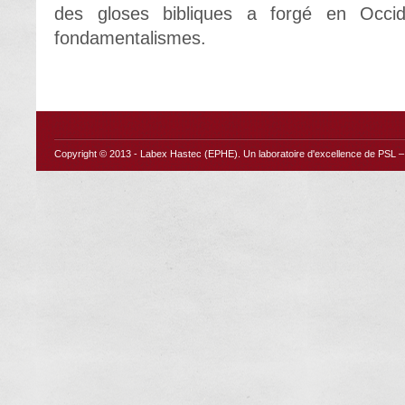
des gloses bibliques a forgé en Occi
fondamentalismes.
Copyright © 2013 -
Labex Hastec (EPHE)
. Un laboratoire d'excellence de PSL – 