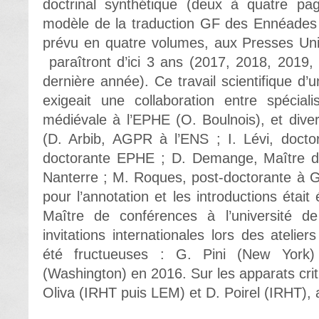
doctrinal synthétique (deux à quatre pag
modèle de la traduction GF des Ennéades 
prévu en quatre volumes, aux Presses Univ
paraîtront d’ici 3 ans (2017, 2018, 2019,
dernière année). Ce travail scientifique d’
exigeait une collaboration entre spécial
médiévale à l’EPHE (O. Boulnois), et dive
(D. Arbib, AGPR à l’ENS ; I. Lévi, docto
doctorante EPHE ; D. Demange, Maître d
Nanterre ; M. Roques, post-doctorante à G
pour l’annotation et les introductions était
Maître de conférences à l’université d
invitations internationales lors des atelie
été fructueuses : G. Pini (New York
(Washington) en 2016. Sur les apparats crit
Oliva (IRHT puis LEM) et D. Poirel (IRHT), 