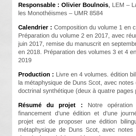
Responsable :
Olivier Boulnois
,
LEM – La
les Monothéismes – UMR 8584
Calendrier :
Composition du volume 1 en co
Préparation du volume 2 en 2017, avec réun
juin 2017, remise du manuscrit en septembr
en 2018. Préparation des volumes 3 et 4 en
2019
Production :
Livre en 4 volumes. édition b
la métaphysique de Duns Scot, avec notes 
doctrinal synthétique (deux à quatre pages 
Résumé du projet :
Notre opération
financement d’une édition et d’une jour
projet est de proposer une édition bilin
métaphysique de Duns Scot, avec notes 