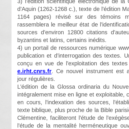
3) l’édition scientifique électronique de
d’Aquin (1262-1268 c.), texte de l’édition Ma
1164 pages) révisé sur des témoins man
rassemblera le meilleur état de l’identificat
sources d’environ 12800 citations d’auteu
byzantins et latins, certains inédits.
4) un portail de ressources numérique www
publication et d’interrogation des textes.
conçu en vue de l’exploitation des textes
e.irht.cnrs.fr
. Ce nouvel instrument est 
jour régulières.
L’édition de la Glossa ordinaria du Nouv
intégralement mise en ligne et exploitable, 
en cours, l’indexation des sources, l’établ
texte biblique, plus proche de la Bible paris
Clémentine, faciliteront l’étude de l’exégès
l’étude de la mentalité herméneutique ouv