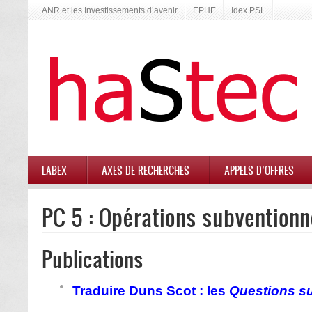
ANR et les Investissements d’avenir
EPHE
Idex PSL
LABEX
AXES DE RECHERCHES
APPELS D’OFFRES
PC 5 : Opérations subventionn
Publications
Traduire Duns Scot : les
Questions su