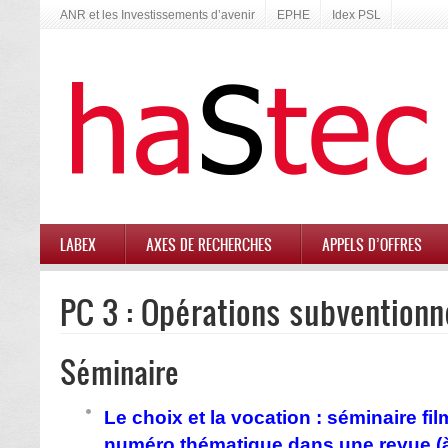
ANR et les Investissements d’avenir
EPHE
Idex PSL
LABEX
AXES DE RECHERCHES
APPELS D’OFFRES
PC 3 : Opérations subvention
Séminaire
Le choix et la vocation : séminaire fi
numéro thématique dans une revue (à 