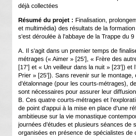
déjà collectées
Résumé du projet :
Finalisation, prolongem
et multimédia) des résultats de la formation 
s’est déroulée à l’abbaye de la Trappe du 
A. Il s’agit dans un premier temps de finalis
métrages (« Aimer » [25’], « Frère des autre
[17’] et « Un veilleur dans la nuit » [23’]) et
Prier » [25’]). Sans revenir sur le montage,
d’étalonnage (pour les courts-métrages), d
sont nécessaires pour assurer leur diffusion
B. Ces quatre courts-métrages et l’explorat
de point d’appui à la mise en place d’une réfl
ambitieuse sur la vie monastique contempor
journées d’études et plusieurs séances de 
organisées en présence de spécialistes de c