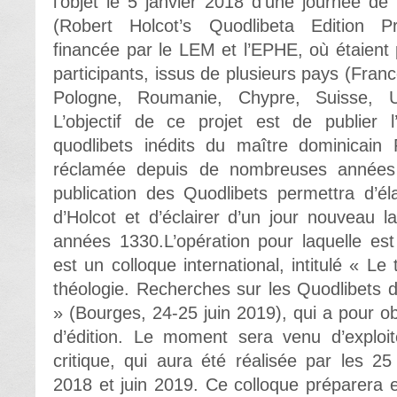
l’objet le 5 janvier 2018 d’une journée de
(Robert Holcot’s Quodlibeta Edition P
financée par le LEM et l’EPHE, où étaient
participants, issus de plusieurs pays (France
Pologne, Roumanie, Chypre, Suisse, U
L’objectif de ce projet est de publier l
quodlibets inédits du maître dominicai
réclamée depuis de nombreuses années p
publication des Quodlibets permettra d’él
d’Holcot et d’éclairer d’un jour nouveau 
années 1330.L’opération pour laquelle est
est un colloque international, intitulé « Le
théologie. Recherches sur les Quodlibets d
» (Bourges, 24-25 juin 2019), qui a pour ob
d’édition. Le moment sera venu d’exploite
critique, qui aura été réalisée par les 25 
2018 et juin 2019. Ce colloque préparera