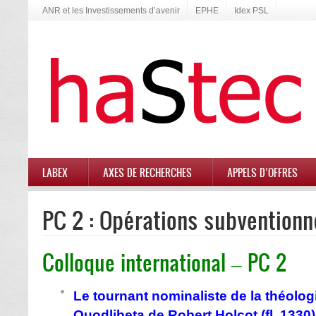
ANR et les Investissements d’avenir
EPHE
Idex PSL
LABEX
AXES DE RECHERCHES
APPELS D’OFFRES
PC 2 : Opérations subvention
Colloque international – PC 2
Le tournant nominaliste de la théolog
Quodlibeta de Robert Holcot (fl. 1330)