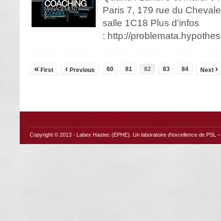
Paris 7, 179 rue du Chevale
salle 1C18 Plus d’infos
: http://problemata.hypothe
«
‹
›
80
81
82
83
84
First
Previous
Next
Copyright © 2013 -
Labex Hastec (EPHE)
. Un laboratoire d'excellence de PSL – 