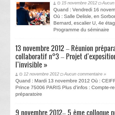
15 novembre 2012
Aucun
Quand : Vendredi 16 novem
Où : Salle Delisle, en Sorb
Bernard, escalier U, 4e étag
Programme du séminaire
13 novembre 2012 – Réunion prépar
collaboratif n°3 – Projet d’expositi
l’invisible »
12 novembre 2012
Aucun commentaire »
Quand : Mardi 13 novembre 2012 Où : CEIFR 
Prince 75006 PARIS Plus d’infos : Compte-re
préparatoire
9 novembre 2012– 5 ème colloque p