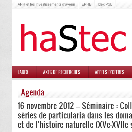
ANR et les Investissements d’avenir
EPHE
Idex PSL
LABEX
AXES DE RECHERCHES
APPELS D’OFFRES
Agenda
16 novembre 2012 – Séminaire : Colle
séries de particularia dans les dom
et de l’histoire naturelle (XVe-XVIIe 