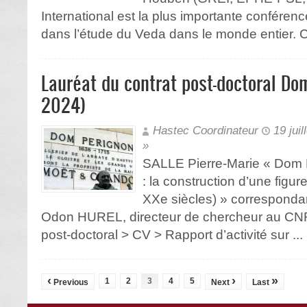
International est la plus importante conféren
dans l’étude du Veda dans le monde entier. 
Lauréat du contrat post-doctoral Do
2024)
Hastec Coordinateur
19 juil
»
SALLE Pierre-Marie « Dom 
: la construction d’une figur
XXe siècles) » correspondant
Odon HUREL, directeur de chercheur au CNR
post-doctoral > CV > Rapport d’activité sur ...
‹
›
»
1
2
3
4
5
Previous
Next
Last