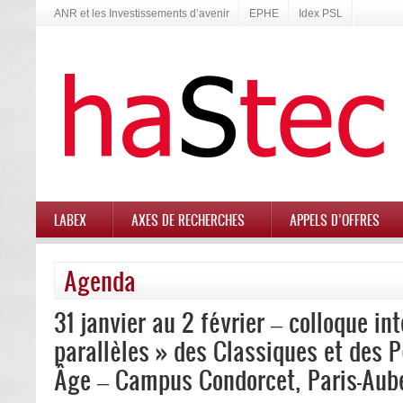
ANR et les Investissements d’avenir
EPHE
Idex PSL
LABEX
AXES DE RECHERCHES
APPELS D’OFFRES
Agenda
31 janvier au 2 février – colloque in
parallèles » des Classiques et des 
Âge – Campus Condorcet, Paris-Auber