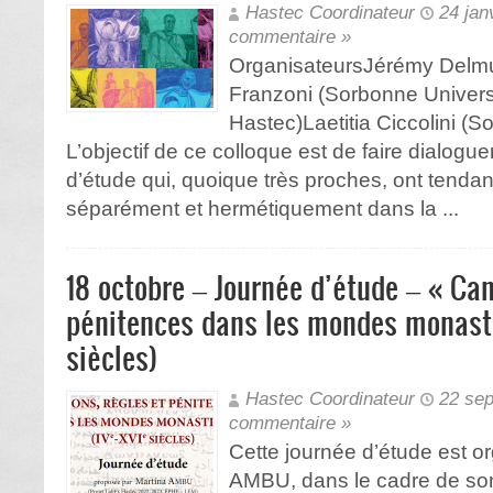
Hastec Coordinateur
24 jan
commentaire »
OrganisateursJérémy Delmu
Franzoni (Sorbonne Univers
Hastec)Laetitia Ciccolini (
L’objectif de ce colloque est de faire dialog
d’étude qui, quoique très proches, ont tendanc
séparément et hermétiquement dans la ...
18 octobre – Journée d’étude – « Can
pénitences dans les mondes monasti
siècles)
Hastec Coordinateur
22 se
commentaire »
Cette journée d’étude est o
AMBU, dans le cadre de son