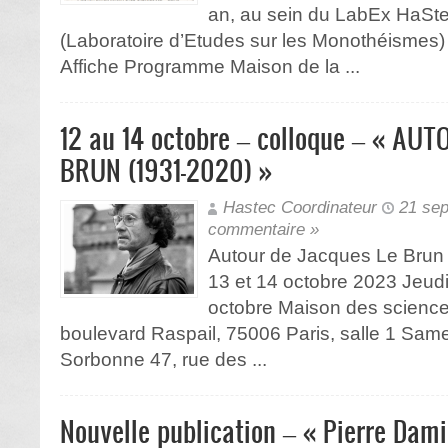
an, au sein du LabEx HaSte
(Laboratoire d’Etudes sur les Monothéisme
Affiche Programme Maison de la ...
12 au 14 octobre – colloque – « AU
BRUN (1931-2020) »
Hastec Coordinateur
21 se
commentaire »
Autour de Jacques Le Brun 
13 et 14 octobre 2023 Jeud
octobre Maison des scienc
boulevard Raspail, 75006 Paris, salle 1 Sam
Sorbonne 47, rue des ...
Nouvelle publication – « Pierre Dam